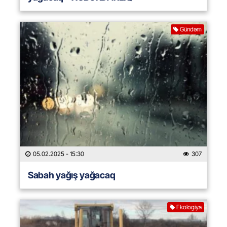
Gündəm
05.02.2025
- 15:30
307
Sabah yağış yağacaq
Ekologiya