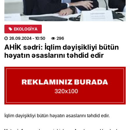
EKOLOGIYA
26.09.2024
- 10:50
296
AHİK sədri: İqlim dəyişikliyi bütün
həyatın əsaslarını təhdid edir
İqlim dəyişikliyi bütün həyatın əsaslarını təhdid edir.