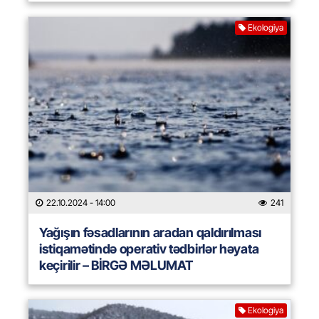
Ekologiya
22.10.2024
- 14:00
241
Yağışın fəsadlarının aradan qaldırılması
istiqamətində operativ tədbirlər həyata
keçirilir – BİRGƏ MƏLUMAT
Ekologiya