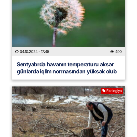
04.10.2024
- 17:45
490
Sentyabrda havanın temperaturu əksər
günlərdə iqlim normasından yüksək olub
Ekologiya