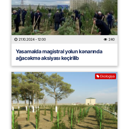
21.10.2024
- 12:00
240
Yasamalda magistral yolun kənarında
ağacəkmə aksiyası keçirilib
Ekologiya