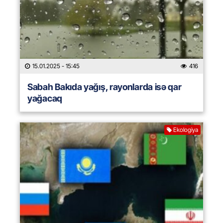
15.01.2025
- 15:45
416
Sabah Bakıda yağış, rayonlarda isə qar
yağacaq
Ekologiya