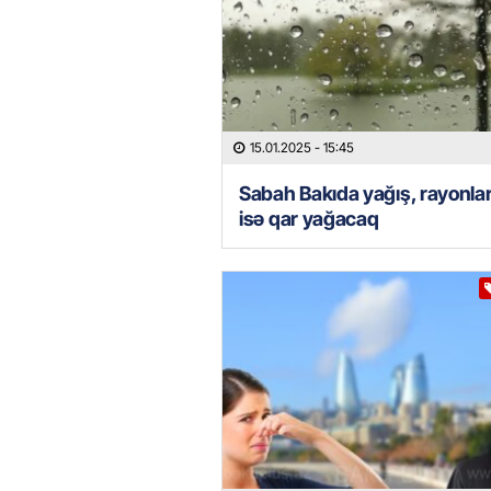
15.01.2025
- 15:45
Sabah Bakıda yağış, rayonla
isə qar yağacaq