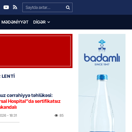
Search…
MƏDƏNIYYƏT
DIGƏR
 LENTİ
uz cərrahiyyə təhlükəsi:
sal Hospital”da sertifikatsız
skandalı
2026
- 18:31
85