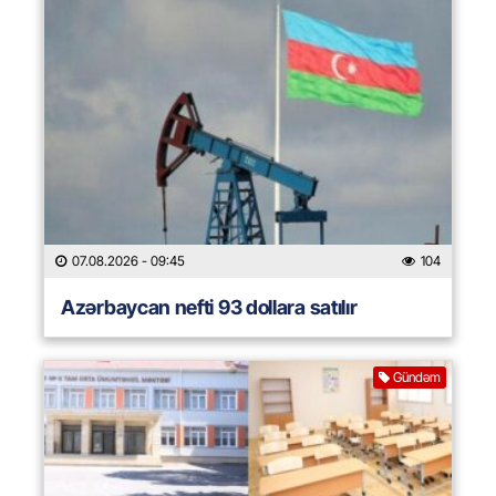
07.08.2026
- 09:45
104
Azərbaycan nefti 93 dollara satılır
Gündəm