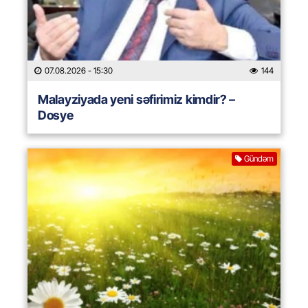
07.08.2026
- 15:30
144
Malayziyada yeni səfirimiz kimdir? –
Dosye
Gündəm