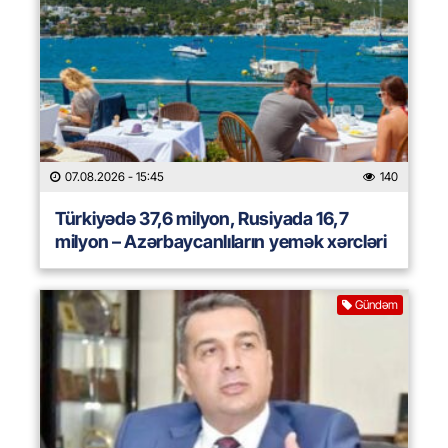
07.08.2026
- 15:45
140
Türkiyədə 37,6 milyon, Rusiyada 16,7
milyon – Azərbaycanlıların yemək xərcləri
Gündəm