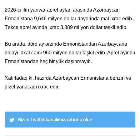
2026-cı ilin yanvar-aprel ayları arasında Azərbaycan
Ermənistana 9,646 milyon dollar dəyərində mal ixrac edib.
Təkcə aprel ayında ixrac 3,889 milyon dollar təşkil edib.
Bu arada, dörd ay ərzində Ermənistandan Azərbaycana
dolayı idxal cəmi 960 milyon dollar təşkil edib. Aprel ayında
Ermənistandan heç bir yük daşınmayıb.
Xatırladaq ki, hazırda Azərbaycan Ermənistana benzin və
dizel yanacağı ixrac edir.
Bizim Twitter kanalımıza abunə olun