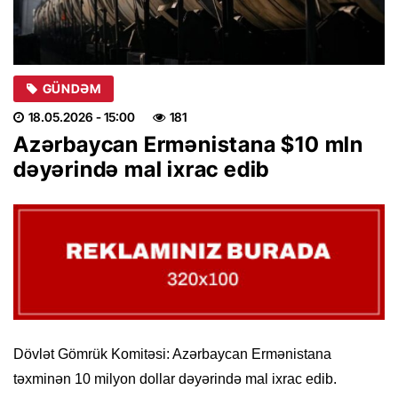
GÜNDƏM
18.05.2026
- 15:00
181
Azərbaycan Ermənistana $10 mln
dəyərində mal ixrac edib
Dövlət Gömrük Komitəsi: Azərbaycan Ermənistana
təxminən 10 milyon dollar dəyərində mal ixrac edib.