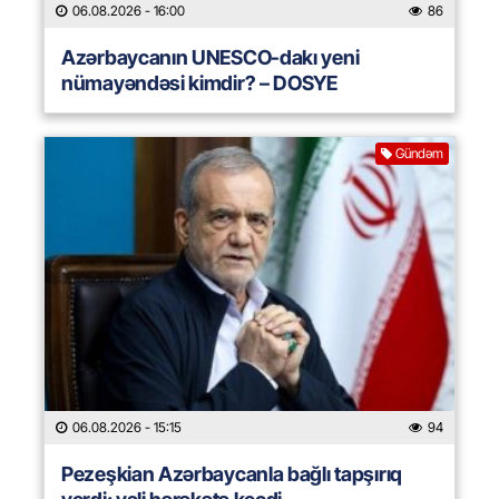
06.08.2026
- 16:00
86
Azərbaycanın UNESCO-dakı yeni
nümayəndəsi kimdir? – DOSYE
Gündəm
06.08.2026
- 15:15
94
Pezeşkian Azərbaycanla bağlı tapşırıq