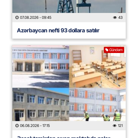
07.08.2026
- 09:45
43
Azərbaycan nefti 93 dollara satılır
Gündəm
06.08.2026
- 17:15
121