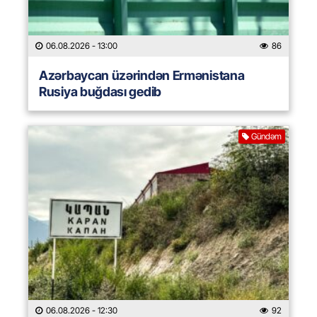
06.08.2026
- 13:00
86
Azərbaycan üzərindən Ermənistana
Rusiya buğdası gedib
Gündəm
06.08.2026
- 12:30
92