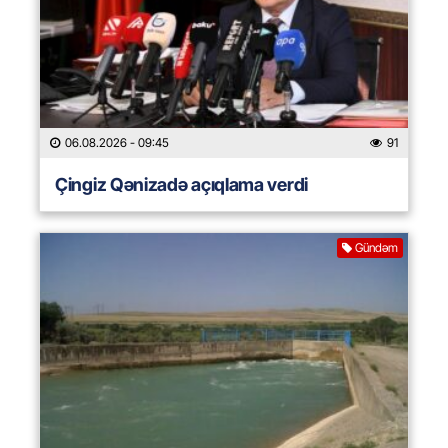
06.08.2026
- 09:45
91
Çingiz Qənizadə açıqlama verdi
Gündəm