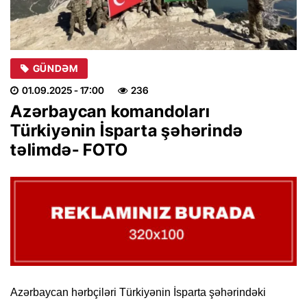
GÜNDƏM
01.09.2025
- 17:00
236
Azərbaycan komandoları
Türkiyənin İsparta şəhərində
təlimdə- FOTO
Azərbaycan hərbçiləri Türkiyənin İsparta şəhərindəki