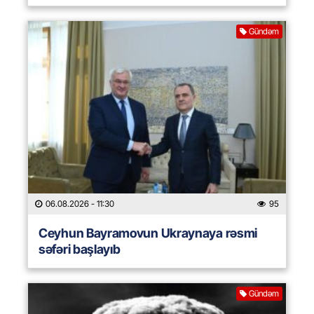
Gündəm
06.08.2026
- 11:30
95
Ceyhun Bayramovun Ukraynaya rəsmi
səfəri başlayıb
Gündəm