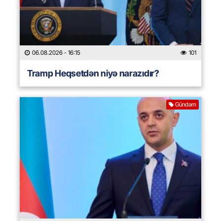
06.08.2026
- 16:15
101
Tramp Heqsetdən niyə narazıdır?
Gündəm