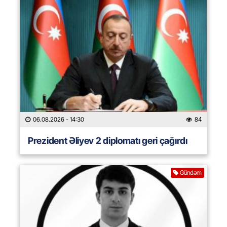
06.08.2026
- 14:30
84
Prezident Əliyev 2 diplomatı geri çağırdı
Gündəm