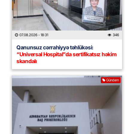
07.08.2026
- 18:31
346
Qanunsuz cərrahiyyə təhlükəsi:
“Universal Hospital”da sertifikatsız həkim
skandalı
Gündəm