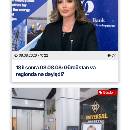
08.08.2026
- 10:22
77
18 il sonra 08.08.08: Gürcüstan və
regionda nə dəyişdi?
Gündəm