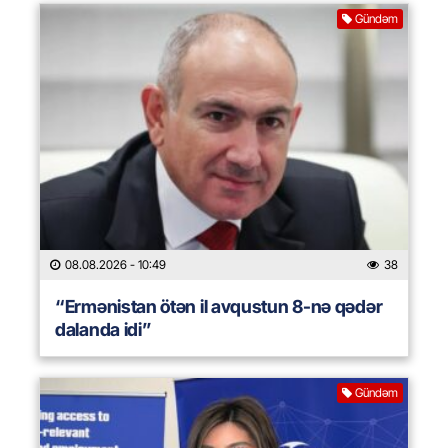
Gündəm
08.08.2026
- 10:49
38
“Ermənistan ötən il avqustun 8-nə qədər
dalanda idi”
Gündəm