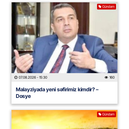
Gündəm
07.08.2026
- 15:30
160
Malayziyada yeni səfirimiz kimdir? –
Dosye
Gündəm