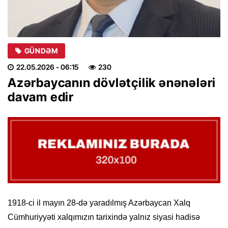
GÜNDƏM
22.05.2026
- 06:15
230
Azərbaycanın dövlətçilik ənənələri
davam edir
1918-ci il mayın 28-də yaradılmış Azərbaycan Xalq
Cümhuriyyəti xalqımızın tarixində yalnız siyasi hadisə