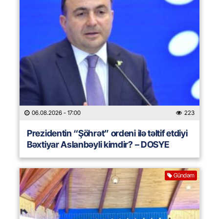
06.08.2026
- 17:00
223
Prezidentin “Şöhrət” ordeni ilə təltif etdiyi
Bəxtiyar Aslanbəyli kimdir? – DOSYE
Gündəm