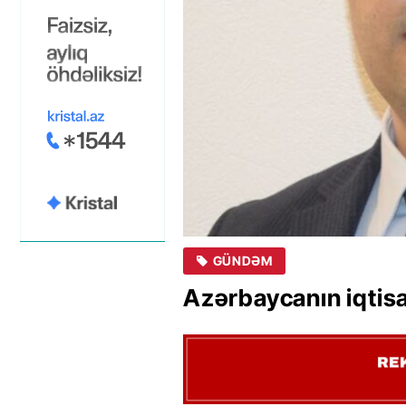
GÜNDƏM
Azərbaycanın iqtisa