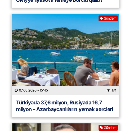
Gündəm
07.08.2026
- 15:45
174
Türkiyədə 37,6 milyon, Rusiyada 16,7
milyon – Azərbaycanlıların yemək xərcləri
Gündəm