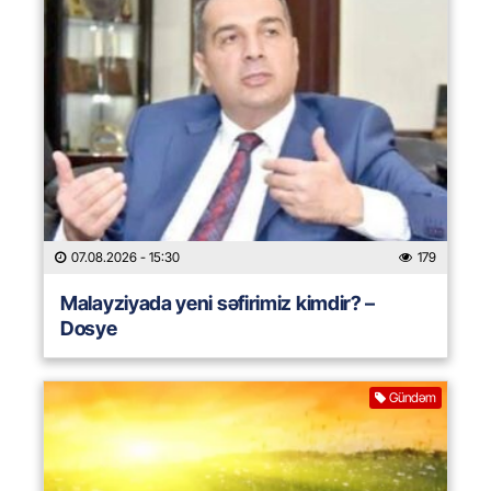
07.08.2026
- 15:30
179
Malayziyada yeni səfirimiz kimdir? –
Dosye
Gündəm