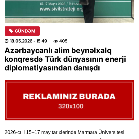
GÜNDƏM
18.05.2026
- 15:49
405
Azərbaycanlı alim beynəlxalq
konqresdə Türk dünyasının enerji
diplomatiyasından danışdı
2026-cı il 15–17 may tarixlərində Marmara Üniversitesi