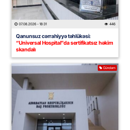
07.08.2026
- 18:31
446
Qanunsuz cərrahiyyə təhlükəsi:
“Universal Hospital”da sertifikatsız həkim
skandalı
Gündəm