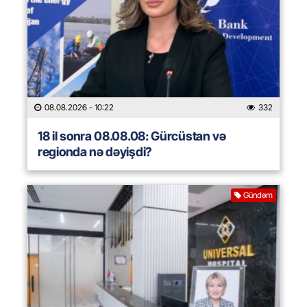
08.08.2026
- 10:22
332
18 il sonra 08.08.08: Gürcüstan və
regionda nə dəyişdi?
Gündəm