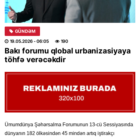
GÜNDƏM
19.05.2026
- 06:05
190
Bakı forumu qlobal urbanizasiyaya
töhfə verəcəkdir
Ümumdünya Şəhərsalma Forumunun 13-cü Sessiyasında
dünyanın 182 ölkəsindən 45 mindən artıq iştirakçı