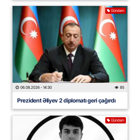
Gündəm
06.08.2026
- 14:30
85
Prezident Əliyev 2 diplomatı geri çağırdı
Gündəm