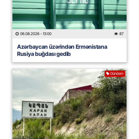
06.08.2026
- 13:00
87
Azərbaycan üzərindən Ermənistana
Rusiya buğdası gedib
Gündəm