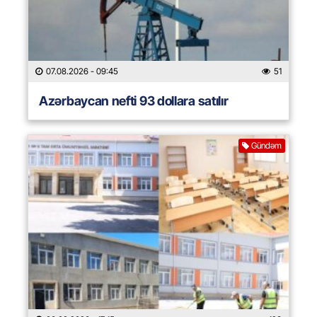
07.08.2026
- 09:45
51
Azərbaycan nefti 93 dollara satılır
Gündəm