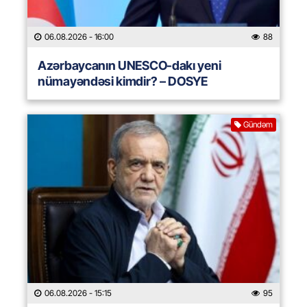
06.08.2026
- 16:00
88
Azərbaycanın UNESCO-dakı yeni
nümayəndəsi kimdir? – DOSYE
Gündəm
06.08.2026
- 15:15
95