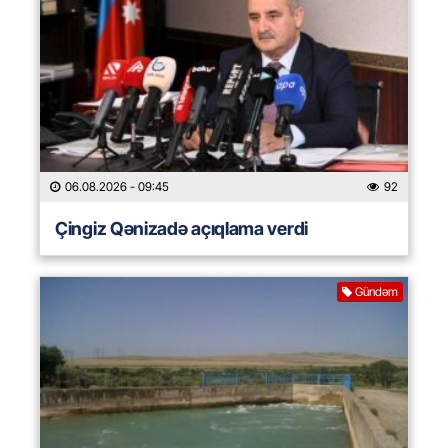
06.08.2026
- 09:45
92
Çingiz Qənizadə açıqlama verdi
Gündəm