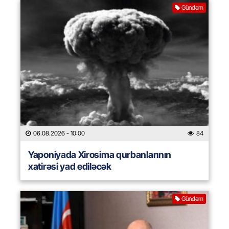
Gündəm
06.08.2026
- 10:00
84
Yaponiyada Xirosima qurbanlarının
xatirəsi yad ediləcək
Gündəm