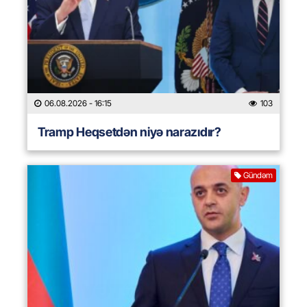
06.08.2026
- 16:15
103
Tramp Heqsetdən niyə narazıdır?
Gündəm