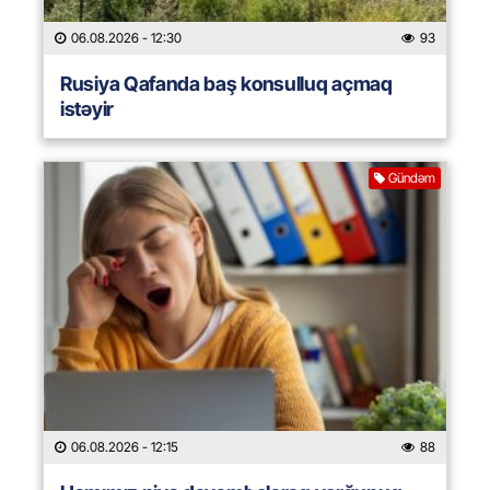
06.08.2026
- 12:30
93
Rusiya Qafanda baş konsulluq açmaq
istəyir
Gündəm
06.08.2026
- 12:15
88