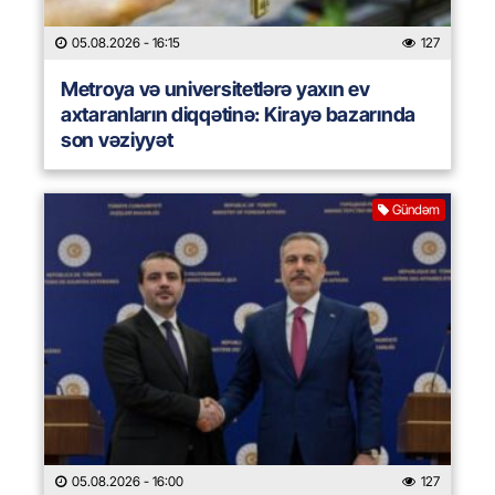
05.08.2026
- 16:15
127
Metroya və universitetlərə yaxın ev
axtaranların diqqətinə: Kirayə bazarında
son vəziyyət
Gündəm
05.08.2026
- 16:00
127