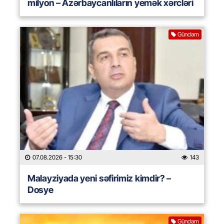
milyon – Azərbaycanlıların yemək xərcləri
Gündəm
07.08.2026
- 15:30
143
Malayziyada yeni səfirimiz kimdir? –
Dosye
Gündəm