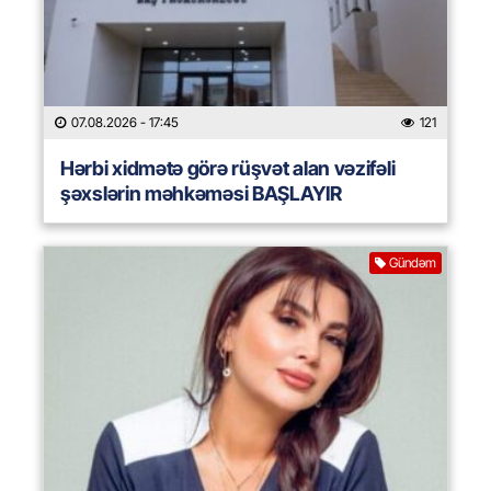
07.08.2026
- 17:45
121
Hərbi xidmətə görə rüşvət alan vəzifəli
şəxslərin məhkəməsi BAŞLAYIR
Gündəm