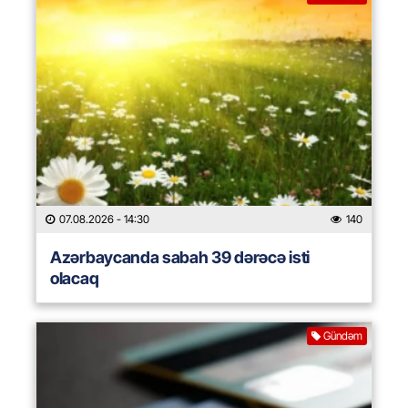
07.08.2026
- 14:30
140
Azərbaycanda sabah 39 dərəcə isti
olacaq
Gündəm