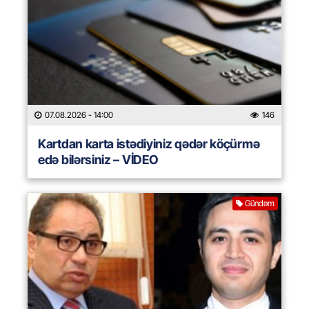
07.08.2026
- 14:00
146
Kartdan karta istədiyiniz qədər köçürmə
edə bilərsiniz – VİDEO
Gündəm