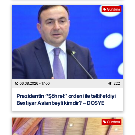
Gündəm
06.08.2026
- 17:00
222
Prezidentin “Şöhrət” ordeni ilə təltif etdiyi
Bəxtiyar Aslanbəyli kimdir? – DOSYE
Gündəm