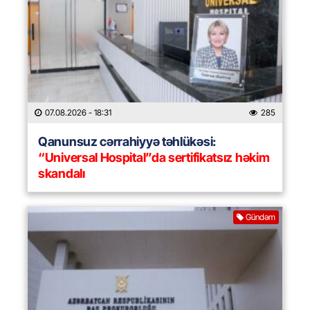
07.08.2026
- 18:31
285
Qanunsuz cərrahiyyə təhlükəsi:
“Universal Hospital”da sertifikatsız həkim
skandalı
Gündəm