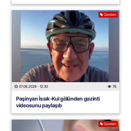
Gündəm
07.08.2026
- 12:30
78
Paşinyan İssık-Kul gölündən gəzinti
videosunu paylaşıb
Gündəm