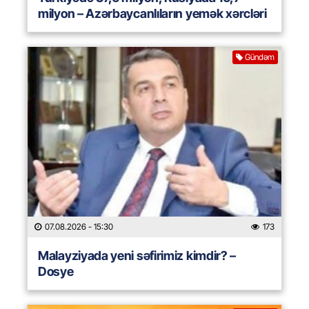
milyon – Azərbaycanlıların yemək xərcləri
Gündəm
07.08.2026
- 15:30
173
Malayziyada yeni səfirimiz kimdir? –
Dosye