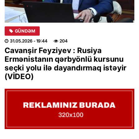
GÜNDƏM
31.05.2026
- 19:44
204
Cavanşir Feyziyev : Rusiya
Ermənistanın qərbyönlü kursunu
seçki yolu ilə dayandırmaq istəyir
(VİDEO)