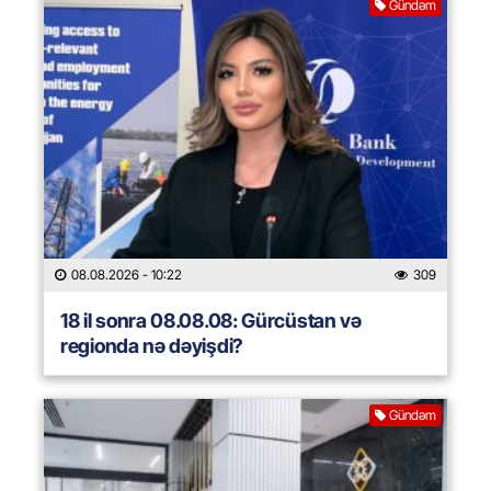
Gündəm
08.08.2026
- 10:22
309
18 il sonra 08.08.08: Gürcüstan və
regionda nə dəyişdi?
Gündəm