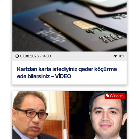
07.08.2026
- 14:00
161
Kartdan karta istədiyiniz qədər köçürmə
edə bilərsiniz – VİDEO
Gündəm