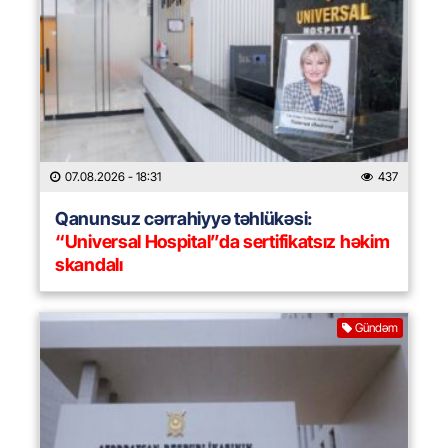
07.08.2026
- 18:31
437
Qanunsuz cərrahiyyə təhlükəsi:
“Universal Hospital”da sertifikatsız həkim
skandalı
Gündəm