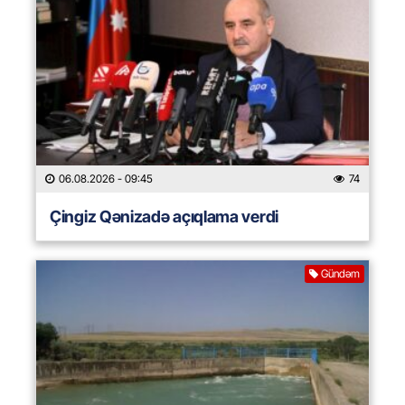
06.08.2026
- 09:45
74
Çingiz Qənizadə açıqlama verdi
Gündəm