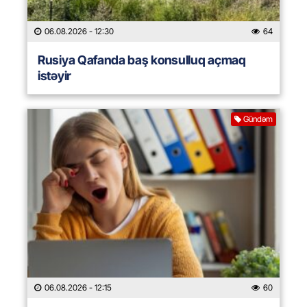
06.08.2026
- 12:30
64
Rusiya Qafanda baş konsulluq açmaq
istəyir
Gündəm
06.08.2026
- 12:15
60