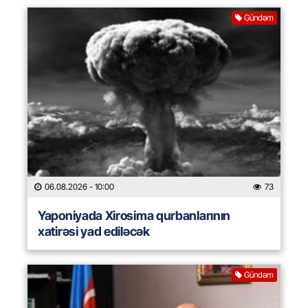
Gündəm
06.08.2026
- 10:00
73
Yaponiyada Xirosima qurbanlarının
xatirəsi yad ediləcək
Gündəm