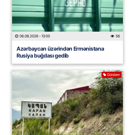
06.08.2026
- 13:00
56
Azərbaycan üzərindən Ermənistana
Rusiya buğdası gedib
Gündəm