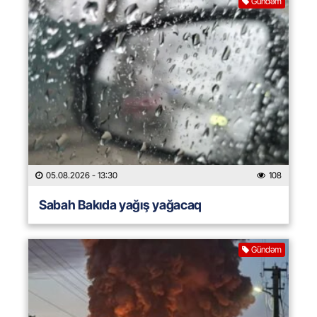
Gündəm
05.08.2026
- 13:30
108
Sabah Bakıda yağış yağacaq
Gündəm