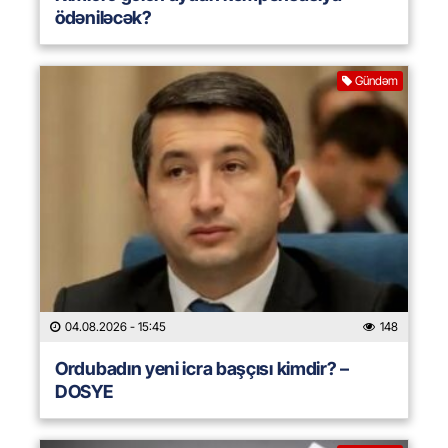
ödəniləcək?
Gündəm
04.08.2026
- 15:45
148
Ordubadın yeni icra başçısı kimdir? –
DOSYE