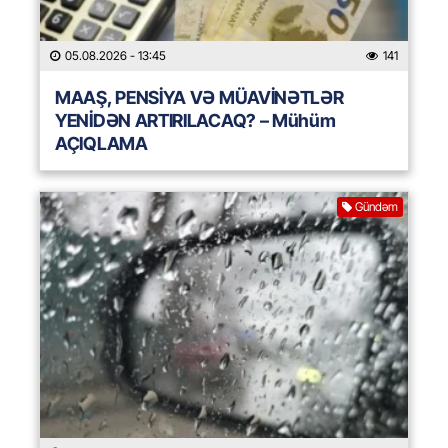
05.08.2026
- 13:45
141
MAAŞ, PENSİYA VƏ MÜAVİNƏTLƏR
YENİDƏN ARTIRILACAQ? – Mühüm
AÇIQLAMA
Gündəm