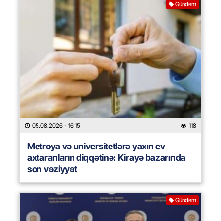
Gündəm
05.08.2026
- 16:15
118
Metroya və universitetlərə yaxın ev
axtaranların diqqətinə: Kirayə bazarında
son vəziyyət
Gündəm