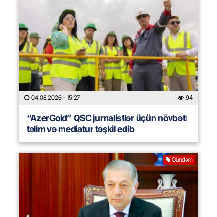
04.08.2026
- 15:27
94
“AzerGold” QSC jurnalistlər üçün növbəti
təlim və mediatur təşkil edib
Gündəm