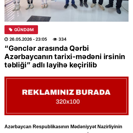
GÜNDƏM
26.05.2026
- 23:05
334
“Gənclər arasında Qərbi
Azərbaycanın tarixi-mədəni irsinin
təbliği” adlı layihə keçirilib
Azərbaycan Respublikasının Mədəniyyət Nazirliyinin