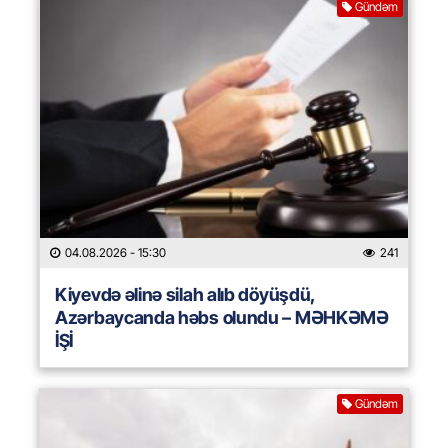
Gündəm
04.08.2026
- 15:30
241
Kiyevdə əlinə silah alıb döyüşdü,
Azərbaycanda həbs olundu – MƏHKƏMƏ
İŞİ
Gündəm