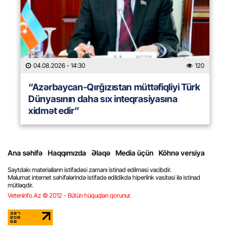
04.08.2026
- 14:30
120
“Azərbaycan-Qırğızıstan müttəfiqliyi Türk
Dünyasının daha sıx inteqrasiyasına
xidmət edir”
Ana səhifə
Haqqımızda
Əlaqə
Media üçün
Köhnə versiya
Saytdakı materialların istifadəsi zamanı istinad edilməsi vacibdir.
Məlumat internet səhifələrində istifadə edildikdə hiperlink vasitəsi ilə istinad
mütləqdir.
Veteninfo.Az © 2012 - Bütün hüquqları qorunur.