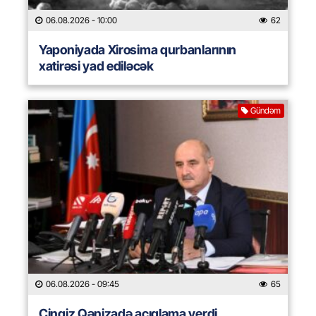
06.08.2026
- 10:00
62
Yaponiyada Xirosima qurbanlarının
xatirəsi yad ediləcək
Gündəm
06.08.2026
- 09:45
65
Çingiz Qənizadə açıqlama verdi