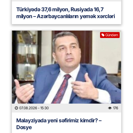
Türkiyədə 37,6 milyon, Rusiyada 16,7
milyon – Azərbaycanlıların yemək xərcləri
Gündəm
07.08.2026
- 15:30
176
Malayziyada yeni səfirimiz kimdir? –
Dosye