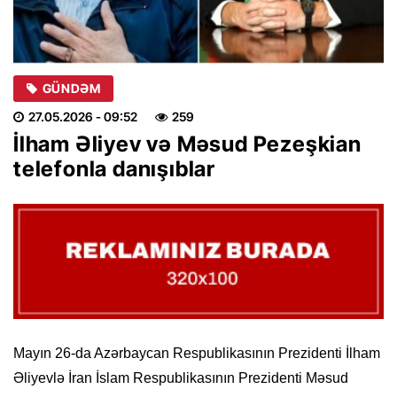
GÜNDƏM
27.05.2026
- 09:52
259
İlham Əliyev və Məsud Pezeşkian
telefonla danışıblar
Mayın 26-da Azərbaycan Respublikasının Prezidenti İlham
Əliyevlə İran İslam Respublikasının Prezidenti Məsud