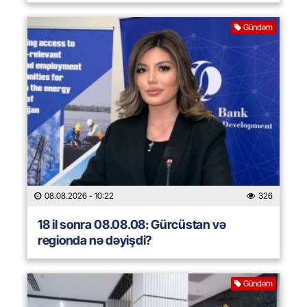
Gündəm
08.08.2026
- 10:22
326
18 il sonra 08.08.08: Gürcüstan və
regionda nə dəyişdi?
Gündəm