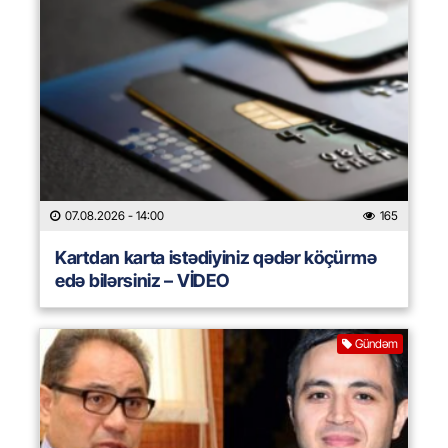
07.08.2026
- 14:00
165
Kartdan karta istədiyiniz qədər köçürmə
edə bilərsiniz – VİDEO
Gündəm