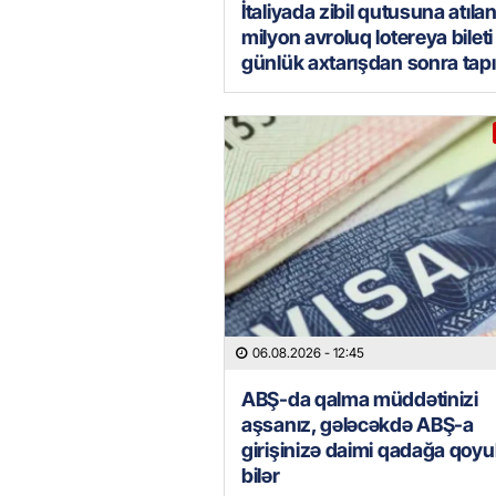
İtaliyada zibil qutusuna atılan
milyon avroluq lotereya bileti 
günlük axtarışdan sonra tapı
06.08.2026
- 12:45
ABŞ-da qalma müddətinizi
aşsanız, gələcəkdə ABŞ-a
girişinizə daimi qadağa qoyu
bilər