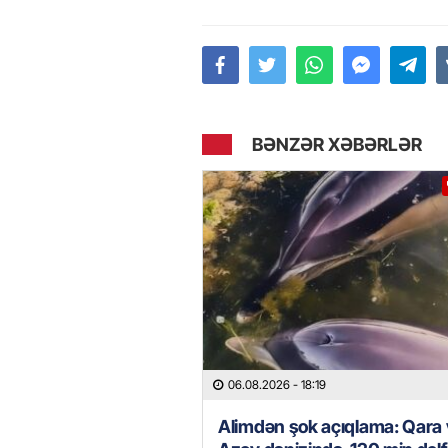
BƏNZƏR XƏBƏRLƏR
06.08.2026
- 18:19
Alimdən şok açıqlama: Qara