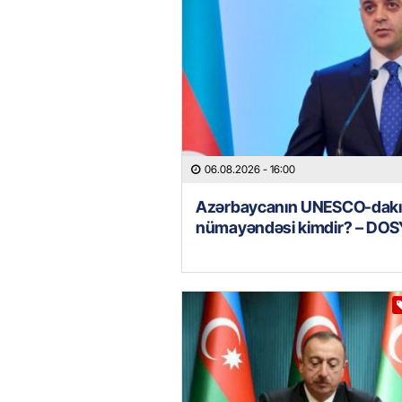
06.08.2026
- 16:00
Azərbaycanın UNESCO-dakı
nümayəndəsi kimdir? – DOS