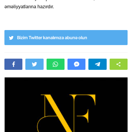
əməliyyatlarına hazırdır.
Bizim Twitter kanalımıza abunə olun