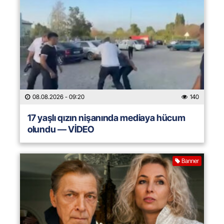
08.08.2026
- 09:20
140
17 yaşlı qızın nişanında mediaya hücum
olundu — VİDEO
Banner