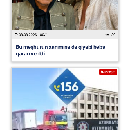
08.08.2026
- 09:11
180
Bu məşhurun xanımına da qiyabi həbs
qərarı verildi
Manşet