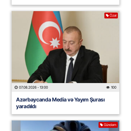
Özəl
07.08.2026
- 13:00
100
Azərbaycanda Media və Yayım Şurası
yaradıldı
Gündəm