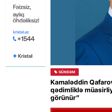
GÜNDƏM
Kamaləddin Qafarov
qədimliklə müasirli
görünür”