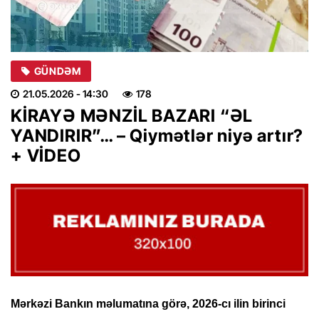
GÜNDƏM
21.05.2026
- 14:30
178
KİRAYƏ MƏNZİL BAZARI “ƏL
YANDIRIR”… – Qiymətlər niyə artır?
+ VİDEO
Mərkəzi Bankın məlumatına görə, 2026-cı ilin birinci