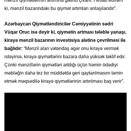
mənzil qiymətlərinin artımına gətirib çıxarır. Hesab edirəm
ki, mənzil bazarındakı bu qiymət artımları anlaşılandır”.
Azərbaycan Qiymətləndiricilər Cəmiyyətinin sədri
Vüqar Oruc isə deyir ki, qiymətin artması tələblə yanaşı,
kirayə mənzil bazarının investisiya alətinə çevrilməsi ilə
bağlıdır:
“Mənzil alan vətəndaş əgər onu kirayə vermək
istəyirsə, kirayə qiymətlərini bazara daha yüksək təklif edir.
Çünki mənzillərin qiymətləri artdığı üçün həmin ödədiyi
məbləğin daha tez bir müddətdə geri qaytarılmasını təmin
etmək məqsədilə kirayə qiymətlərinin artırılması baş verir”.