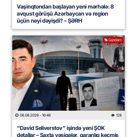
Vaşinqtondan başlayan yeni mərhələ: 8
avqust görüşü Azərbaycan və region
üçün nəyi dəyişdi? – ŞƏRH
Gündəm
08.08.2026
- 16:46
128
“David Seliverstov” işində yeni ŞOK
detallar – Saxta vəsiqələr, qaranlıq keçmiş