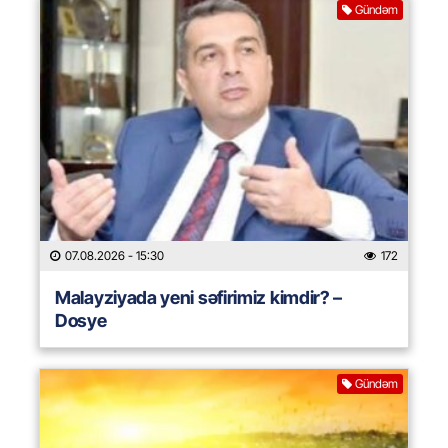
Gündəm
07.08.2026
- 15:30
172
Malayziyada yeni səfirimiz kimdir? –
Dosye
Gündəm