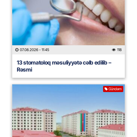
07.08.2026
- 11:45
118
13 stomatoloq məsuliyyətə cəlb edilib –
Rəsmi
Gündəm