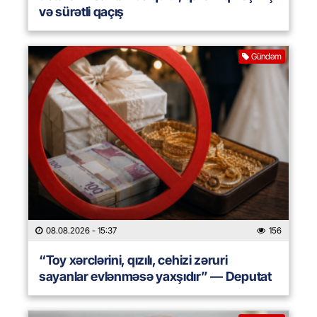
və sürətli qaçış
Gündəm
08.08.2026
- 15:37
156
“Toy xərclərini, qızılı, cehizi zəruri
sayanlar evlənməsə yaxşıdır” — Deputat