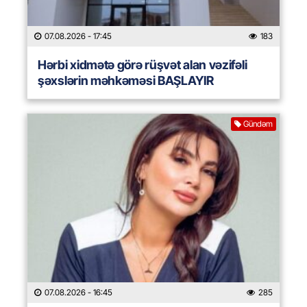
07.08.2026
- 17:45
183
Hərbi xidmətə görə rüşvət alan vəzifəli
şəxslərin məhkəməsi BAŞLAYIR
Gündəm
07.08.2026
- 16:45
285