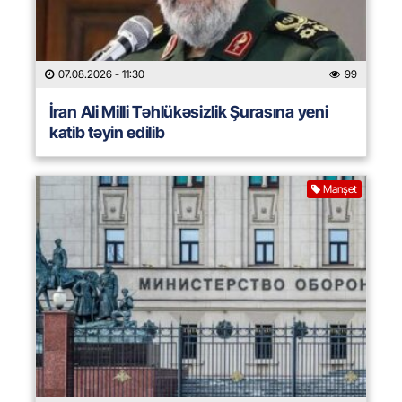
07.08.2026
- 11:30
99
İran Ali Milli Təhlükəsizlik Şurasına yeni
katib təyin edilib
Manşet