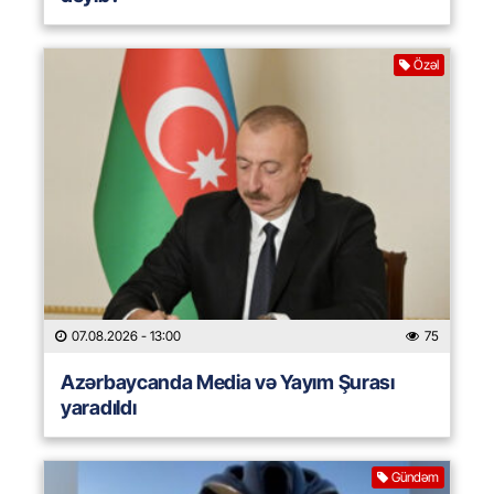
Özəl
07.08.2026
- 13:00
75
Azərbaycanda Media və Yayım Şurası
yaradıldı
Gündəm