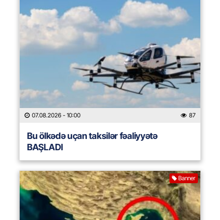
07.08.2026
- 10:00
87
Bu ölkədə uçan taksilər fəaliyyətə
BAŞLADI
Banner