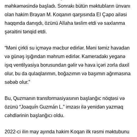
məhkəməsində başladı. Sonrakı bütün məktubların ünvanı
olan hakim Brayan M. Koqanın qarşısında El Çapo ailəsi
haqqında danışdı, özünü Allaha təslim etdi və saxlanma
şəraitini tənqid etdi.
“Məni çirkli su içməyə məcbur edirlər. Məni təmiz havadan
və günəş işığından məhrum edirlər. Kameradakı yeganə
işıq ventilyasiya borusundan gəlir və hava içəri zorla daxil
olur, bu da qulaqlarımın, boğazımın və başımın ağrımasına
səbəb olur.”
Bu, Quzmanın transformasiyasının başlanğıc nöqtəsi və
özünü “Joaquín Guzmán L.” imzası ilə yenidən yazmaq
cəhdlərinin başlanğıcı oldu.
2022-ci ilin may ayında hakim Koqan ilk rəsmi məktubunu