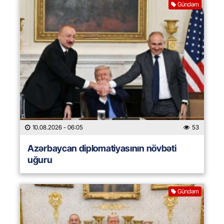
Gündəm
10.08.2026
- 06:05
53
Azərbaycan diplomatiyasının növbəti
uğuru
Gündəm