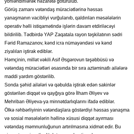
yönləndirilərək nəzarətə götürülüb.
Görüş zamanı vətəndaş müraciətlərinə həssas
yanaşmanın vacibliyi vurğulanıb, qaldırılan məsələlərin
operativ həlli istiqamətində işlərin davam etdiriləcəyi
bildirilib. Tədbirdə YAP Zaqatala rayon təşkilatının sədri
Fərid Ramazanov, kənd icra nümayəndəsi və kənd
ziyalıları iştirak ediblər.
Həmçinin, millət vəkili Asif Əsgərovun təşəbbüsü və
vətəndaş müraciətləri əsasında bir sıra aztəminatlı ailələrə
maddi yardım göstərilib.
Sonda şəhid ailələri və qəbulda iştirak edən sakinlər
göstərilən diqqət və qayğıya görə İlham Əliyev və
Mehriban Əliyeva-ya minnətdarlıqlarını ifadə ediblər.
Ölkə rəhbərliyinin vətəndaşlara göstərdiyi həssas yanaşma
və sosial məsələlərin həllinə xüsusi diqqət ayırması
vətəndaş məmnunluğunun artırılmasına xidmət edir. Bu