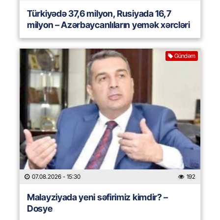
Türkiyədə 37,6 milyon, Rusiyada 16,7
milyon – Azərbaycanlıların yemək xərcləri
Gündəm
07.08.2026
- 15:30
192
Malayziyada yeni səfirimiz kimdir? –
Dosye