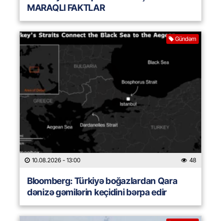
MARAQLI FAKTLAR
Gündəm
10.08.2026
- 13:00
48
Bloomberg: Türkiyə boğazlardan Qara
dənizə gəmilərin keçidini bərpa edir