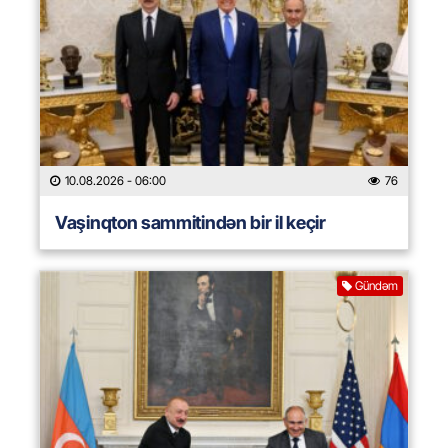
10.08.2026
- 06:00
76
Vaşinqton sammitindən bir il keçir
Gündəm