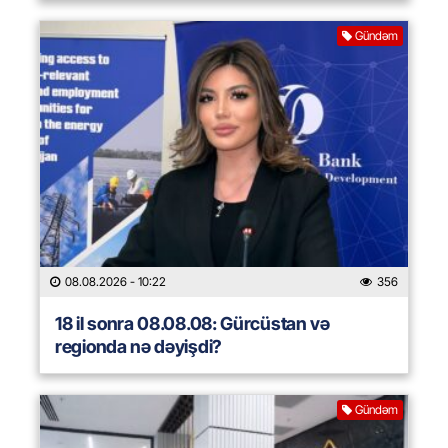
Gündəm
08.08.2026
- 10:22
356
18 il sonra 08.08.08: Gürcüstan və
regionda nə dəyişdi?
Gündəm