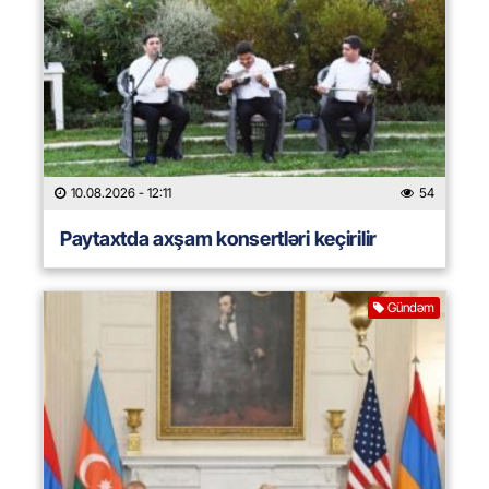
10.08.2026
- 12:11
54
Paytaxtda axşam konsertləri keçirilir
Gündəm