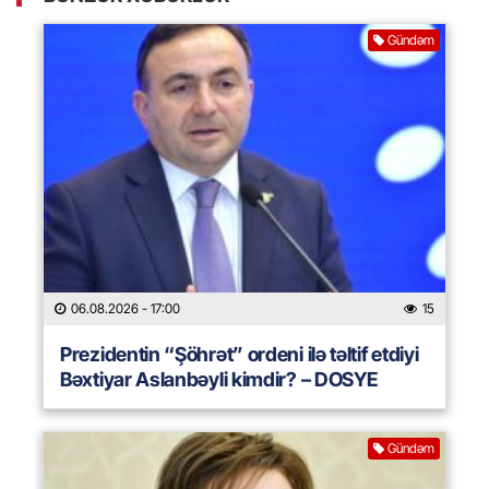
Gündəm
06.08.2026
- 17:00
15
Prezidentin “Şöhrət” ordeni ilə təltif etdiyi
Bəxtiyar Aslanbəyli kimdir? – DOSYE
Gündəm