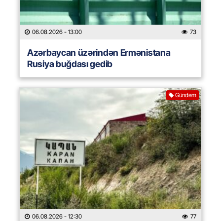
06.08.2026
- 13:00
73
Azərbaycan üzərindən Ermənistana
Rusiya buğdası gedib
Gündəm
06.08.2026
- 12:30
77