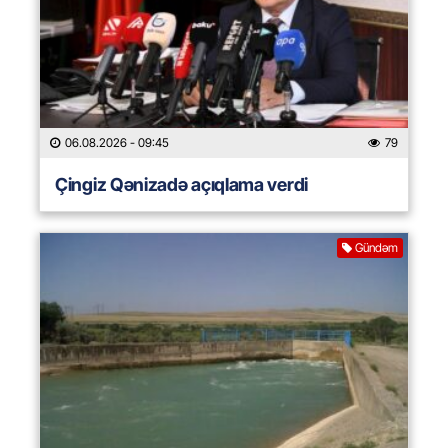
06.08.2026
- 09:45
79
Çingiz Qənizadə açıqlama verdi
Gündəm