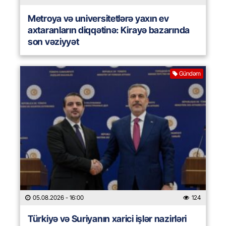
Metroya və universitetlərə yaxın ev
axtaranların diqqətinə: Kirayə bazarında
son vəziyyət
Gündəm
05.08.2026
- 16:00
124
Türkiyə və Suriyanın xarici işlər nazirləri