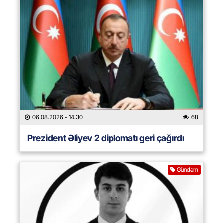
06.08.2026
- 14:30
68
Prezident Əliyev 2 diplomatı geri çağırdı
Gündəm