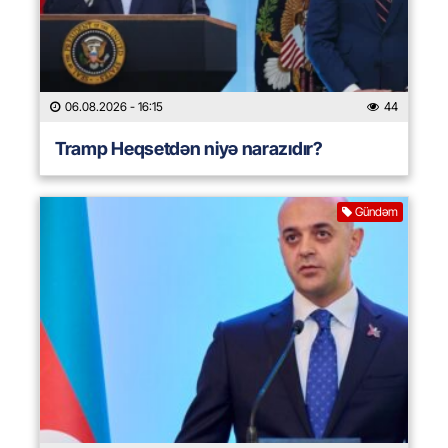
06.08.2026
- 16:15
44
Tramp Heqsetdən niyə narazıdır?
Gündəm