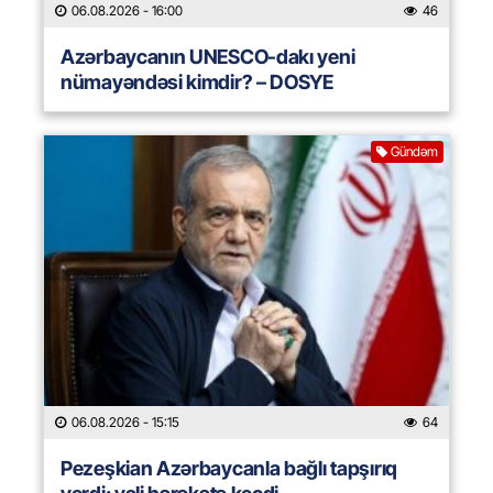
06.08.2026
- 16:00
46
Azərbaycanın UNESCO-dakı yeni
nümayəndəsi kimdir? – DOSYE
Gündəm
06.08.2026
- 15:15
64
Pezeşkian Azərbaycanla bağlı tapşırıq