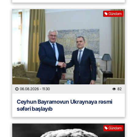
Gündəm
06.08.2026
- 11:30
82
Ceyhun Bayramovun Ukraynaya rəsmi
səfəri başlayıb
Gündəm