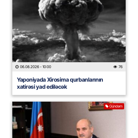
06.08.2026
- 10:00
76
Yaponiyada Xirosima qurbanlarının
xatirəsi yad ediləcək
Gündəm