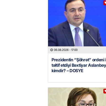
06.08.2026
- 17:00
Prezidentin “Şöhrət” ordeni i
təltif etdiyi Bəxtiyar Aslanbəy
kimdir? – DOSYE