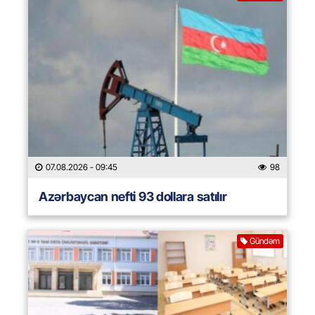
07.08.2026
- 09:45
98
Azərbaycan nefti 93 dollara satılır
Gündəm