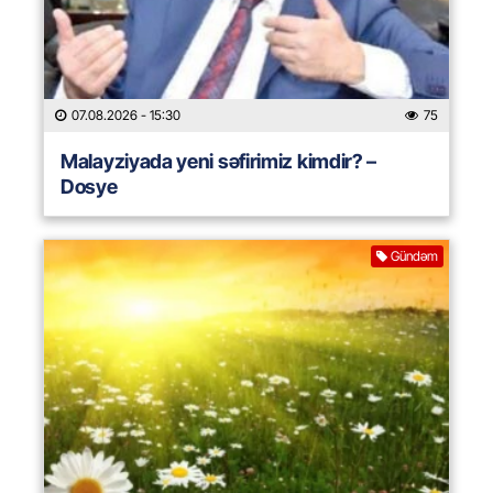
07.08.2026
- 15:30
75
Malayziyada yeni səfirimiz kimdir? –
Dosye
Gündəm