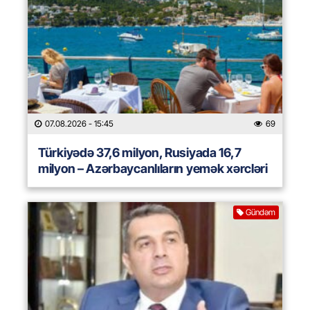
07.08.2026
- 15:45
69
Türkiyədə 37,6 milyon, Rusiyada 16,7
milyon – Azərbaycanlıların yemək xərcləri
Gündəm