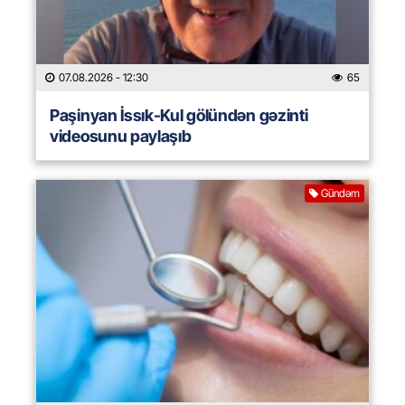
07.08.2026
- 12:30
65
Paşinyan İssık-Kul gölündən gəzinti
videosunu paylaşıb
Gündəm