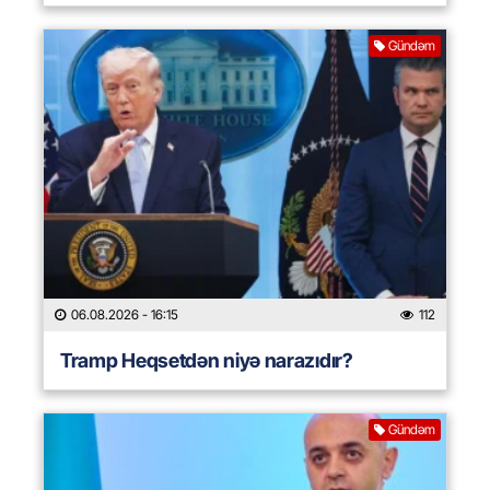
Gündəm
06.08.2026
- 16:15
112
Tramp Heqsetdən niyə narazıdır?
Gündəm