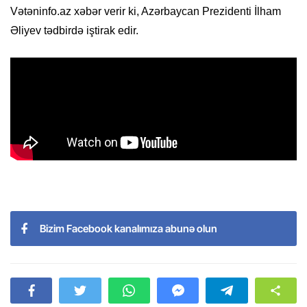
Vətəninfo.az xəbər verir ki, Azərbaycan Prezidenti İlham
Əliyev tədbirdə iştirak edir.
Bizim Facebook kanalımıza abunə olun