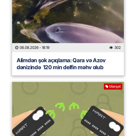
06.08.2026
- 18:19
302
Alimdən şok açıqlama: Qara və Azov
dənizində 120 min delfin məhv olub
Manşet