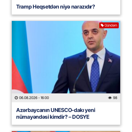
Tramp Heqsetdən niyə narazıdır?
Gündəm
06.08.2026
- 16:00
98
Azərbaycanın UNESCO-dakı yeni
nümayəndəsi kimdir? – DOSYE