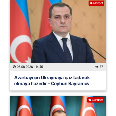
Manşet
06.08.2026
- 14:45
87
Azərbaycan Ukraynaya qaz tədarük
etməyə hazırdır – Ceyhun Bayramov
Gündəm