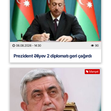
06.08.2026
- 14:30
90
Prezident Əliyev 2 diplomatı geri çağırdı
Manşet