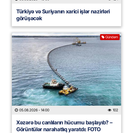
Türkiyə və Suriyanın xarici işlər nazirləri
görüşəcək
Gündəm
05.08.2026
- 14:00
102
Xəzərə bu canlıların hücumu başlayıb? –
Görüntülər narahatlıq yaratdı: FOTO