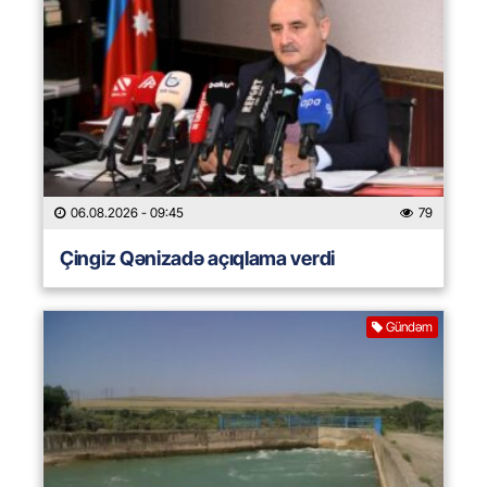
06.08.2026
- 09:45
79
Çingiz Qənizadə açıqlama verdi
Gündəm