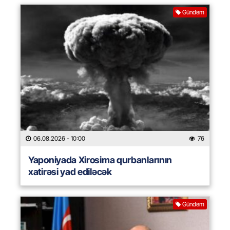
Gündəm
06.08.2026
- 10:00
76
Yaponiyada Xirosima qurbanlarının
xatirəsi yad ediləcək
Gündəm