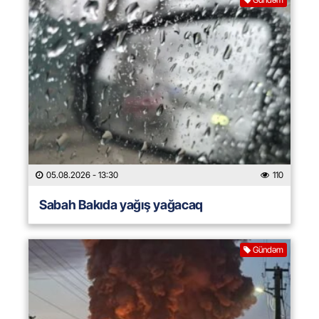
05.08.2026
- 13:30
110
Sabah Bakıda yağış yağacaq
Gündəm