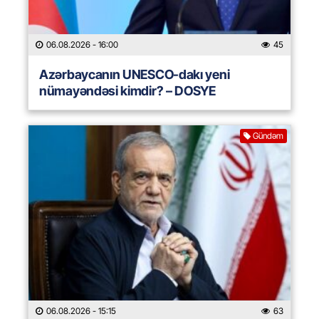
06.08.2026
- 16:00
45
Azərbaycanın UNESCO-dakı yeni
nümayəndəsi kimdir? – DOSYE
Gündəm
06.08.2026
- 15:15
63