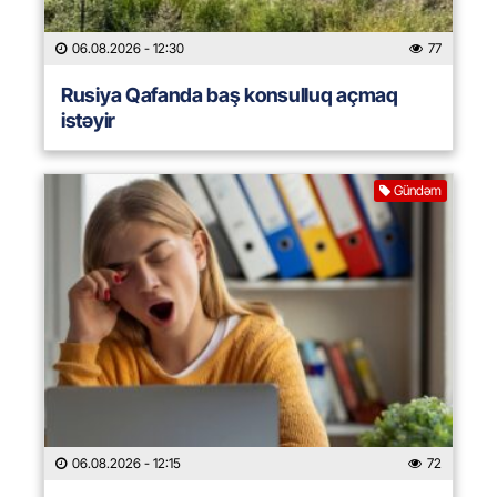
06.08.2026
- 12:30
77
Rusiya Qafanda baş konsulluq açmaq
istəyir
Gündəm
06.08.2026
- 12:15
72