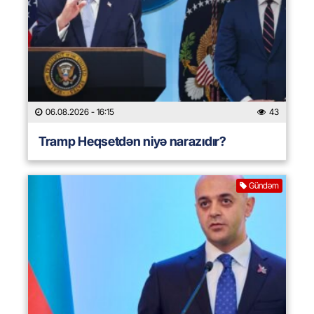
06.08.2026
- 16:15
43
Tramp Heqsetdən niyə narazıdır?
Gündəm