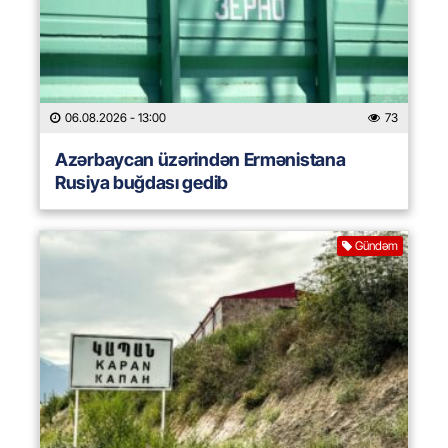
06.08.2026
- 13:00
73
Azərbaycan üzərindən Ermənistana
Rusiya buğdası gedib
Gündəm