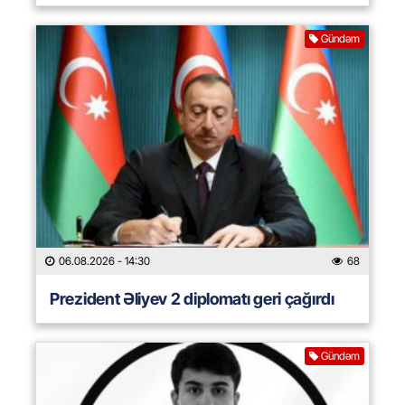
Gündəm
06.08.2026
- 14:30
68
Prezident Əliyev 2 diplomatı geri çağırdı
Gündəm