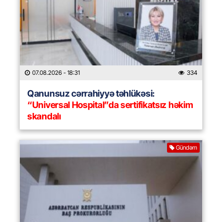
07.08.2026
- 18:31
334
Qanunsuz cərrahiyyə təhlükəsi:
“Universal Hospital”da sertifikatsız həkim
skandalı
Gündəm