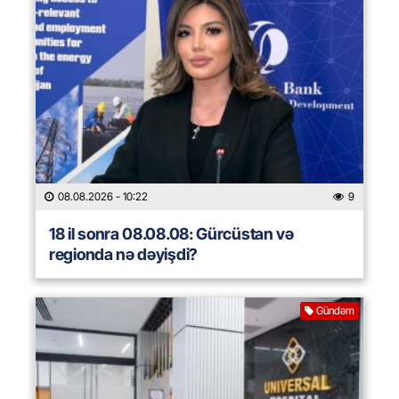
08.08.2026
- 10:22
9
18 il sonra 08.08.08: Gürcüstan və
regionda nə dəyişdi?
Gündəm