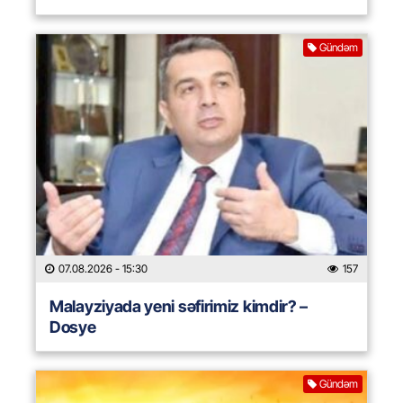
Gündəm
07.08.2026
- 15:30
157
Malayziyada yeni səfirimiz kimdir? –
Dosye
Gündəm