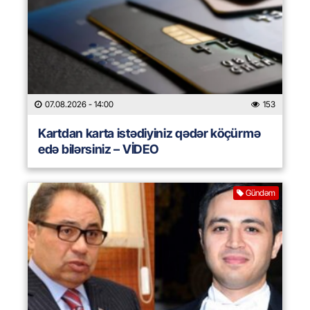
07.08.2026
- 14:00
153
Kartdan karta istədiyiniz qədər köçürmə
edə bilərsiniz – VİDEO
Gündəm