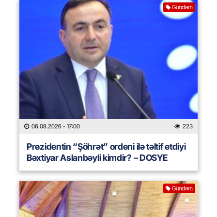
Gündəm
06.08.2026
- 17:00
223
Prezidentin “Şöhrət” ordeni ilə təltif etdiyi
Bəxtiyar Aslanbəyli kimdir? – DOSYE
Gündəm