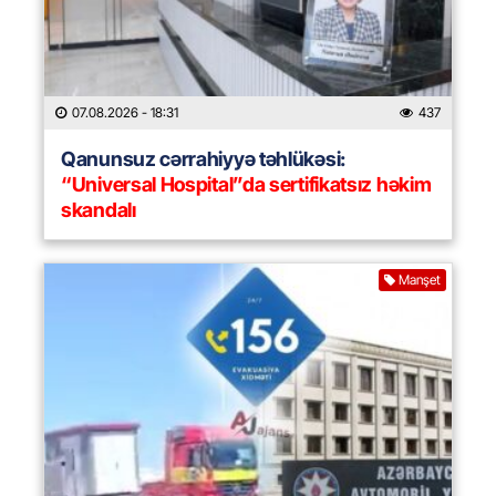
07.08.2026
- 18:31
437
Qanunsuz cərrahiyyə təhlükəsi:
“Universal Hospital”da sertifikatsız həkim
skandalı
Manşet