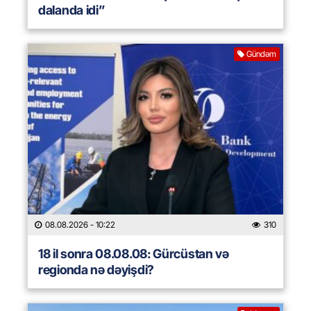
dalanda idi”
Gündəm
08.08.2026
- 10:22
310
18 il sonra 08.08.08: Gürcüstan və
regionda nə dəyişdi?