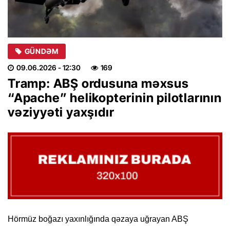
GÜNDƏM
09.06.2026
- 12:30
169
Tramp: ABŞ ordusuna məxsus
“Apache” helikopterinin pilotlarının
vəziyyəti yaxşıdır
Hörmüz boğazı yaxınlığında qəzaya uğrayan ABŞ