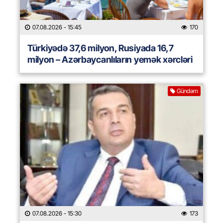
07.08.2026
- 15:45
170
Türkiyədə 37,6 milyon, Rusiyada 16,7
milyon – Azərbaycanlıların yemək xərcləri
Gündəm
07.08.2026
- 15:30
173