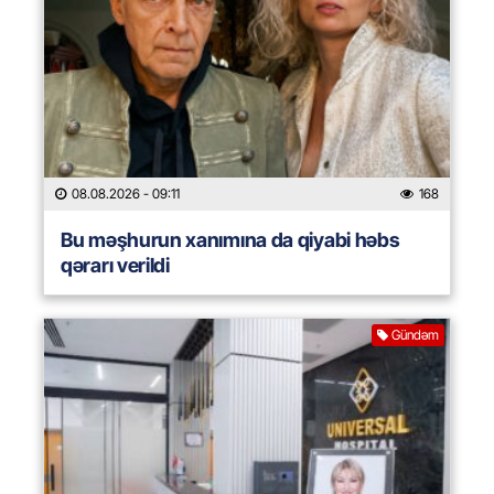
08.08.2026
- 09:11
168
Bu məşhurun xanımına da qiyabi həbs
qərarı verildi
Gündəm