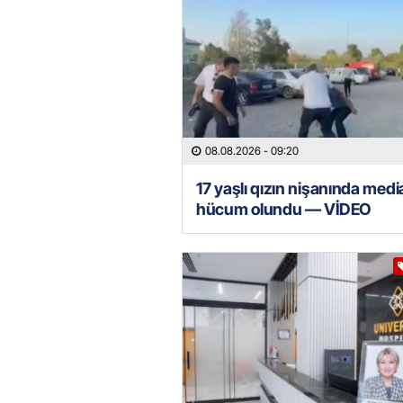
08.08.2026
- 09:20
17 yaşlı qızın nişanında med
hücum olundu — VİDEO