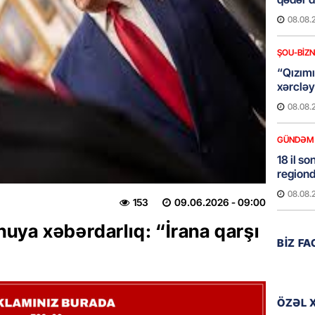
08.08.
ŞOU-BIZ
“Qızımı
xərcləy
08.08.
GÜNDƏM
18 il s
regiond
08.08.
153
09.06.2026
- 09:00
ya xəbərdarlıq: “İrana qarşı
MANŞET
BIZ F
17 yaşl
olundu
08.08.
ÖZƏL 
BANNER