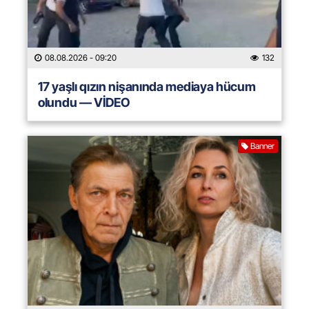
08.08.2026
- 09:20
132
17 yaşlı qızın nişanında mediaya hücum
olundu — VİDEO
Banner