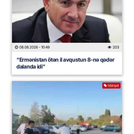
08.08.2026
- 10:49
203
“Ermənistan ötən il avqustun 8-nə qədər
dalanda idi”
Manşet