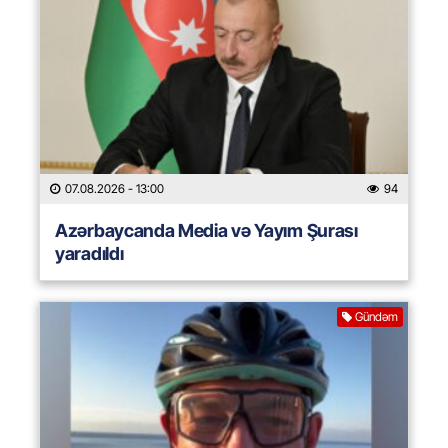
07.08.2026
- 13:00
94
Azərbaycanda Media və Yayım Şurası
yaradıldı
Gündəm