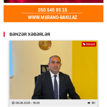
BƏNZƏR XƏBƏRLƏR
Manşet
08.08.2026
- 18:26
181