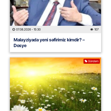
07.08.2026
- 15:30
107
Malayziyada yeni səfirimiz kimdir? –
Dosye
Gündəm