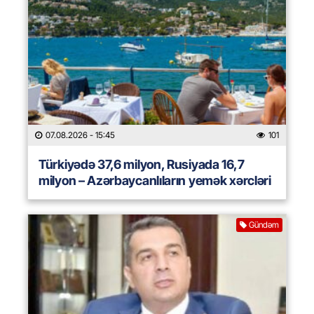
07.08.2026
- 15:45
101
Türkiyədə 37,6 milyon, Rusiyada 16,7
milyon – Azərbaycanlıların yemək xərcləri
Gündəm