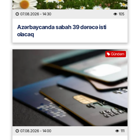
07.08.2026
- 14:30
105
Azərbaycanda sabah 39 dərəcə isti
olacaq
Gündəm
07.08.2026
- 14:00
111