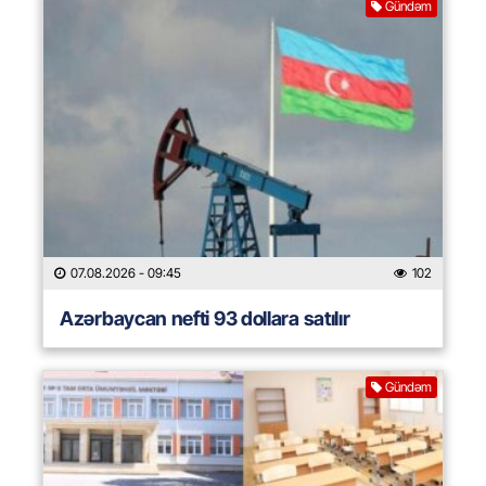
Gündəm
07.08.2026
- 09:45
102
Azərbaycan nefti 93 dollara satılır
Gündəm