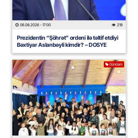
06.08.2026
- 17:00
219
Prezidentin “Şöhrət” ordeni ilə təltif etdiyi
Bəxtiyar Aslanbəyli kimdir? – DOSYE
Gündəm