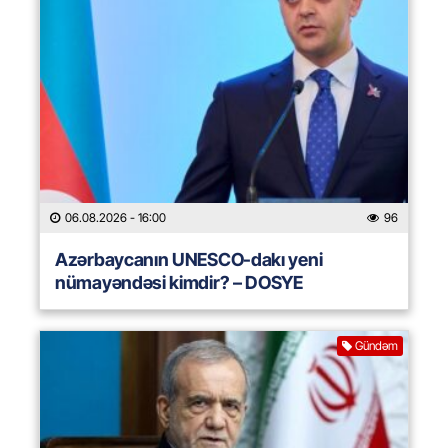
06.08.2026
- 16:00
96
Azərbaycanın UNESCO-dakı yeni
nümayəndəsi kimdir? – DOSYE
Gündəm