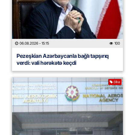
06.08.2026
- 15:15
100
Pezeşkian Azərbaycanla bağlı tapşırıq
verdi: vali hərəkətə keçdi
ölkə