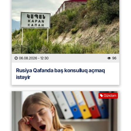
06.08.2026
- 12:30
96
Rusiya Qafanda baş konsulluq açmaq
istəyir
Gündəm