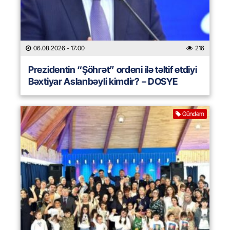
06.08.2026
- 17:00
216
Prezidentin “Şöhrət” ordeni ilə təltif etdiyi
Bəxtiyar Aslanbəyli kimdir? – DOSYE
Gündəm