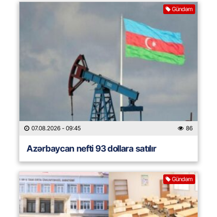
Gündəm
07.08.2026
- 09:45
86
Azərbaycan nefti 93 dollara satılır
Gündəm