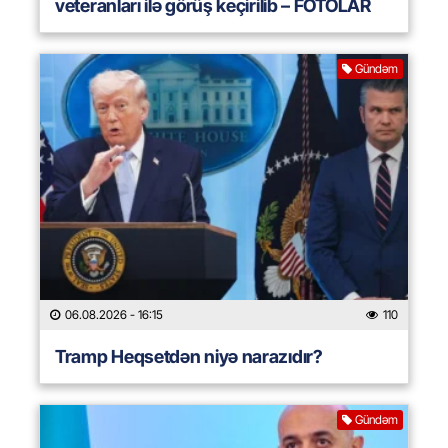
veteranları ilə görüş keçirilib – FOTOLAR
Gündəm
06.08.2026
- 16:15
110
Tramp Heqsetdən niyə narazıdır?
Gündəm