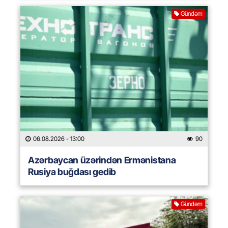
Gündəm
06.08.2026
- 13:00
90
Azərbaycan üzərindən Ermənistana
Rusiya buğdası gedib
Gündəm