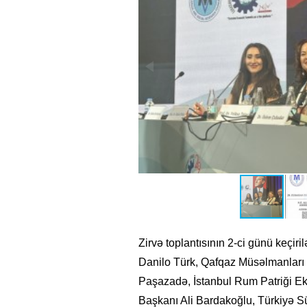
Zirvə toplantısının 2-ci günü keçir
Danilo Türk, Qafqaz Müsəlmanları 
Paşazadə, İstanbul Rum Patriği Ek
Başkanı Ali Bardakoğlu, Türkiyə Sü