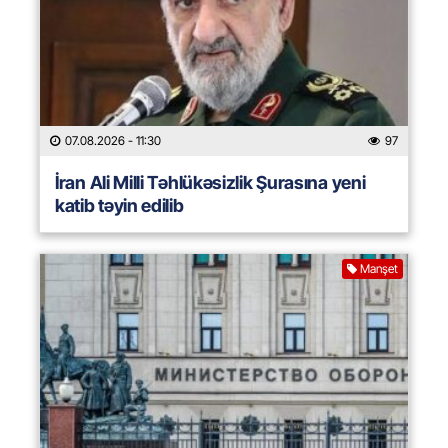
07.08.2026
- 11:30
97
İran Ali Milli Təhlükəsizlik Şurasına yeni
katib təyin edilib
Manşet