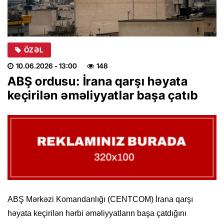
ÖZƏL
10.06.2026
- 13:00
148
ABŞ ordusu: İrana qarşı həyata
keçirilən əməliyyatlar başa çatıb
ABŞ Mərkəzi Komandanlığı (CENTCOM) İrana qarşı
həyata keçirilən hərbi əməliyyatların başa çatdığını