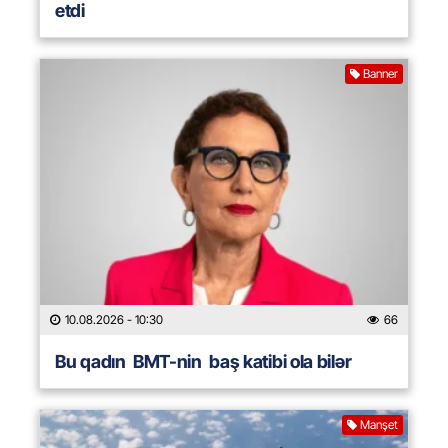
etdi
Banner
10.08.2026
- 10:30
66
Bu qadın BMT-nin baş katibi ola bilər
Manşet