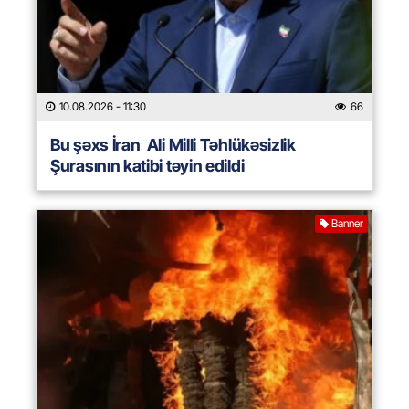
10.08.2026
- 11:30
66
Bu şəxs İran Ali Milli Təhlükəsizlik
Şurasının katibi təyin edildi
Banner