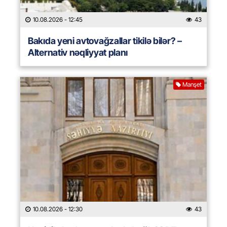
10.08.2026
- 12:45
43
Bakıda yeni avtovağzallar tikilə bilər? –
Alternativ nəqliyyat planı
Manşet
10.08.2026
- 12:30
43