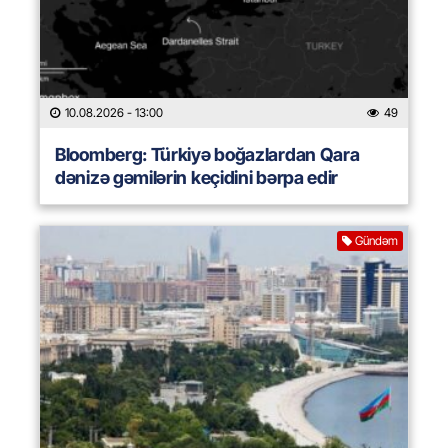
10.08.2026
- 13:00
49
Bloomberg: Türkiyə boğazlardan Qara
dənizə gəmilərin keçidini bərpa edir
Gündəm