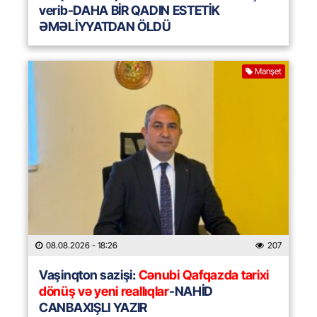
verib-DAHA BİR QADIN ESTETİK
ƏMƏLİYYATDAN ÖLDÜ
Manşet
08.08.2026
- 18:26
207
Vaşinqton sazişi:
Cənubi Qafqazda tarixi
dönüş və yeni reallıqlar
-NAHİD
CANBAXIŞLI YAZIR