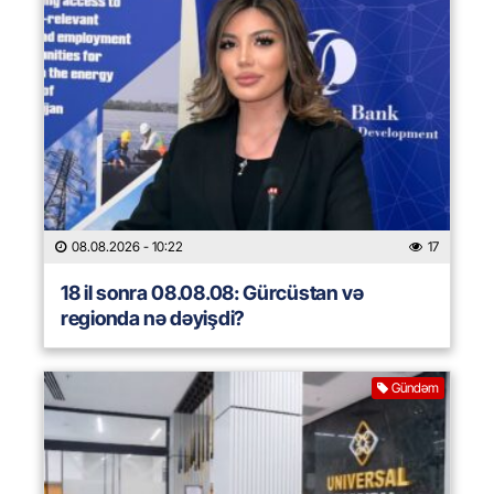
08.08.2026
- 10:22
17
18 il sonra 08.08.08: Gürcüstan və
regionda nə dəyişdi?
Gündəm