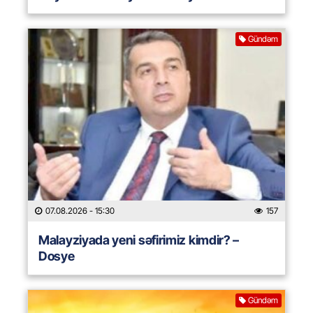
Gündəm
07.08.2026
- 15:30
157
Malayziyada yeni səfirimiz kimdir? –
Dosye
Gündəm