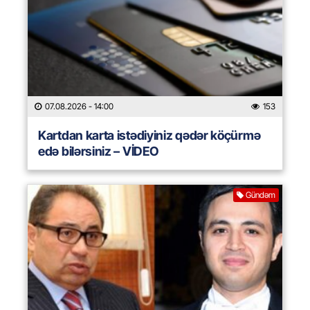
07.08.2026
- 14:00
153
Kartdan karta istədiyiniz qədər köçürmə
edə bilərsiniz – VİDEO
Gündəm