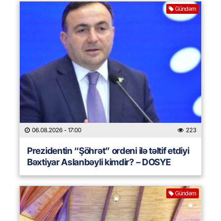
Gündəm
06.08.2026
- 17:00
223
Prezidentin “Şöhrət” ordeni ilə təltif etdiyi
Bəxtiyar Aslanbəyli kimdir? – DOSYE
Gündəm