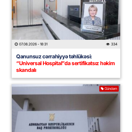
07.08.2026
- 18:31
334
Qanunsuz cərrahiyyə təhlükəsi:
“Universal Hospital”da sertifikatsız həkim
skandalı
Gündəm