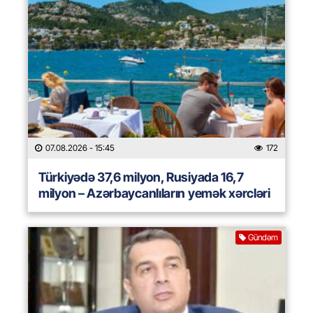
07.08.2026
- 15:45
172
Türkiyədə 37,6 milyon, Rusiyada 16,7
milyon – Azərbaycanlıların yemək xərcləri
Gündəm