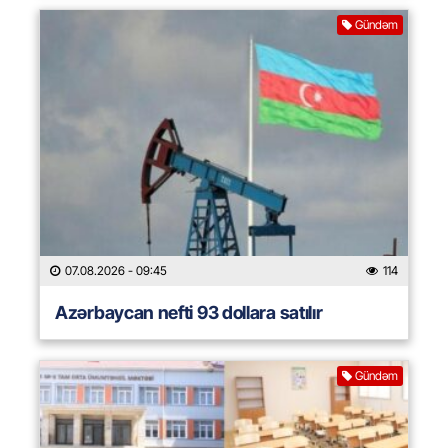
Gündəm
07.08.2026
- 09:45
114
Azərbaycan nefti 93 dollara satılır
Gündəm