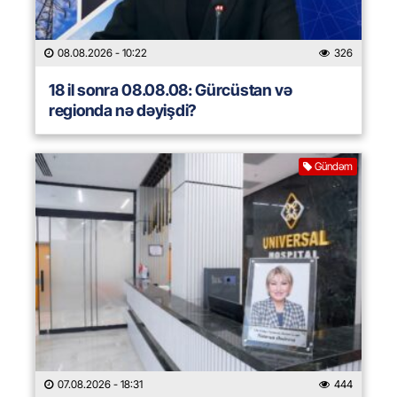
08.08.2026
- 10:22
326
18 il sonra 08.08.08: Gürcüstan və
regionda nə dəyişdi?
Gündəm
07.08.2026
- 18:31
444