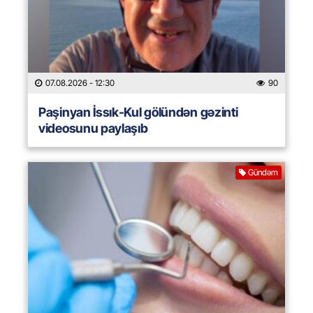
07.08.2026
- 12:30
90
Paşinyan İssık-Kul gölündən gəzinti
videosunu paylaşıb
Gündəm