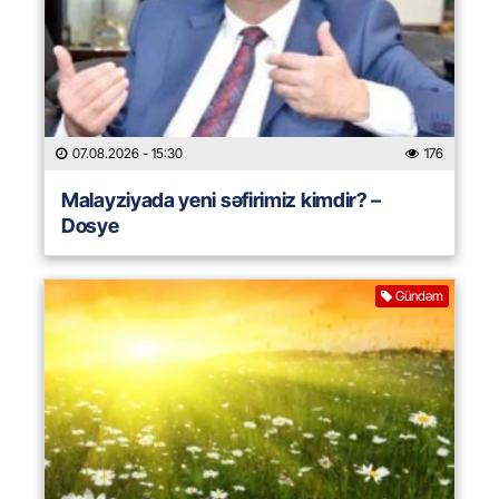
07.08.2026
- 15:30
176
Malayziyada yeni səfirimiz kimdir? –
Dosye
Gündəm