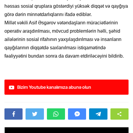
həssas sosial qruplara göstərdiyi yüksək diqqət və qayğıya
görə dərin minnətdarlıqlarını ifadə ediblər.
Millət vəkili Asif Əsgərov vətəndaşların müraciətlərinin
operativ araşdırılması, mövcud problemlərin həlli, şəhid
ailələrinin sosial rifahının yaxşılaşdırılması və insanların
qayğılarının diqqətdə saxlanılması istiqamətində
fəaliyyətini bundan sonra da davam etdiriləcəyini bildirib.
Bizim Youtube kanalımıza abunə olun