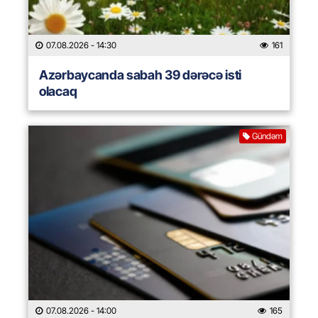
07.08.2026
- 14:30
161
Azərbaycanda sabah 39 dərəcə isti
olacaq
Gündəm
07.08.2026
- 14:00
165