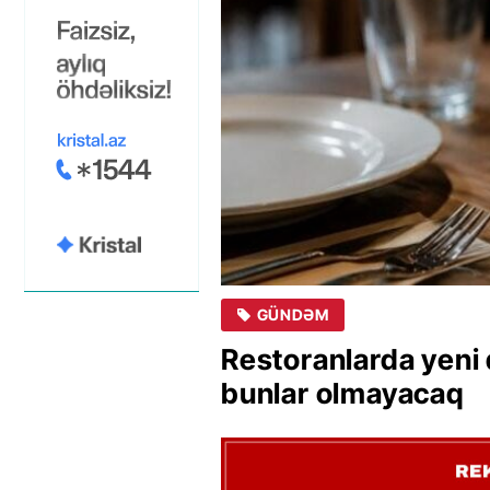
GÜNDƏM
Restoranlarda yeni 
bunlar olmayacaq