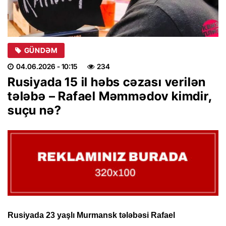
GÜNDƏM
04.06.2026
- 10:15
234
Rusiyada 15 il həbs cəzası verilən
tələbə – Rafael Məmmədov kimdir,
suçu nə?
Rusiyada 23 yaşlı Murmansk tələbəsi Rafael