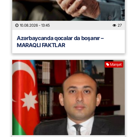
10.08.2026
- 13:45
27
Azərbaycanda qocalar da boşanır –
MARAQLI FAKTLAR
Manşet