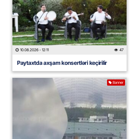
10.08.2026
- 12:11
47
Paytaxtda axşam konsertləri keçirilir
Banner