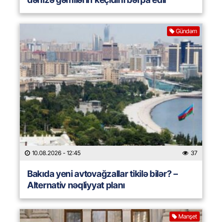
Gündəm
10.08.2026
- 12:45
37
Bakıda yeni avtovağzallar tikilə bilər? –
Alternativ nəqliyyat planı
Manşet