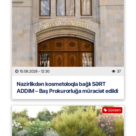
10.08.2026
- 12:30
37
Nazirlikdən kosmetoloqla bağlı SƏRT
ADDIM – Baş Prokurorluğa müraciət edildi
Gündəm