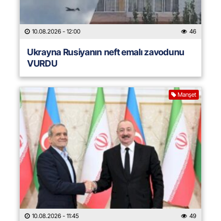
10.08.2026
- 12:00
46
Ukrayna Rusiyanın neft emalı zavodunu
VURDU
Manşet
10.08.2026
- 11:45
49