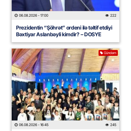
06.08.2026
- 17:00
222
Prezidentin “Şöhrət” ordeni ilə təltif etdiyi
Bəxtiyar Aslanbəyli kimdir? – DOSYE
Gündəm
06.08.2026
- 16:45
245