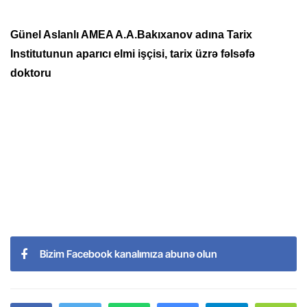
Günel Aslanlı AMEA A.A.Bakıxanov adına Tarix
Institutunun aparıcı elmi işçisi, tarix üzrə fəlsəfə
doktoru
Bizim Facebook kanalımıza abunə olun