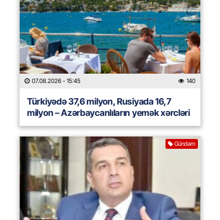
07.08.2026
- 15:45
140
Türkiyədə 37,6 milyon, Rusiyada 16,7
milyon – Azərbaycanlıların yemək xərcləri
Gündəm