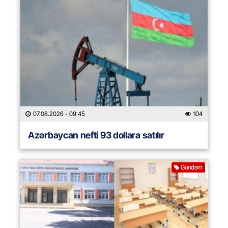
07.08.2026
- 09:45
104
Azərbaycan nefti 93 dollara satılır
Gündəm