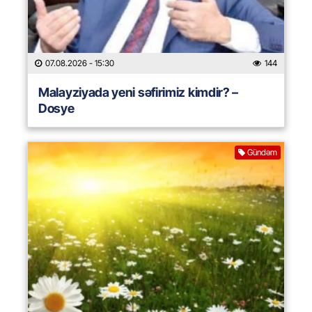
07.08.2026
- 15:30
144
Malayziyada yeni səfirimiz kimdir? –
Dosye
Gündəm