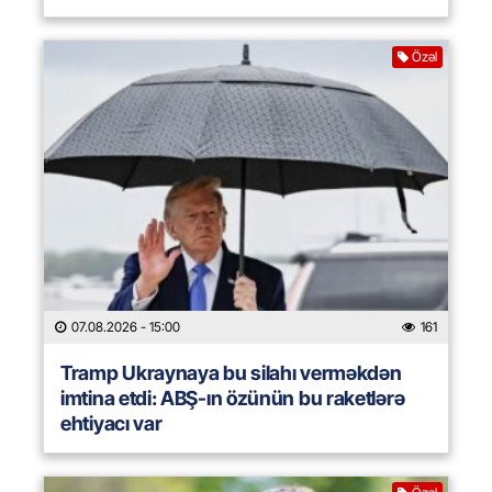
Özəl
07.08.2026
- 15:00
161
Tramp Ukraynaya bu silahı verməkdən
imtina etdi: ABŞ-ın özünün bu raketlərə
ehtiyacı var