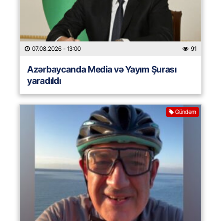
07.08.2026
- 13:00
91
Azərbaycanda Media və Yayım Şurası
yaradıldı
Gündəm