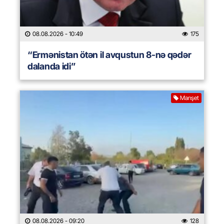
08.08.2026
- 10:49
175
“Ermənistan ötən il avqustun 8-nə qədər
dalanda idi”
Manşet
08.08.2026
- 09:20
128