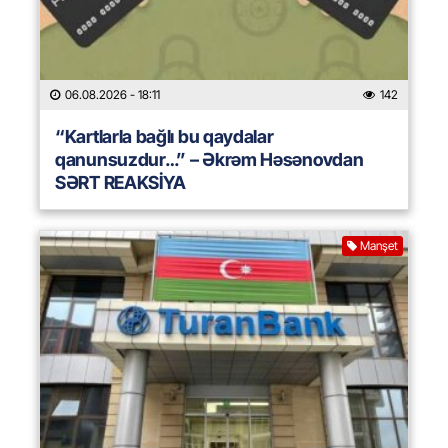
06.08.2026
- 18:11
142
“Kartlarla bağlı bu qaydalar
qanunsuzdur…” – Əkrəm Həsənovdan
SƏRT REAKSİYA
Manşet