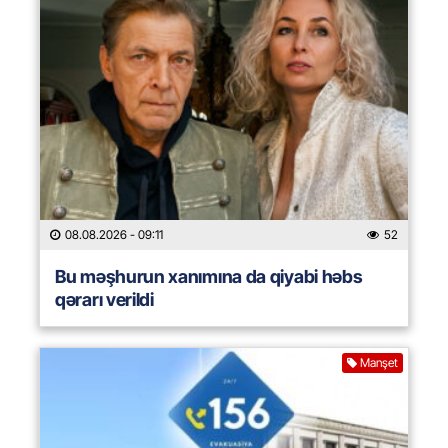
08.08.2026
- 09:11
52
Bu məşhurun xanımına da qiyabi həbs
qərarı verildi
Manşet