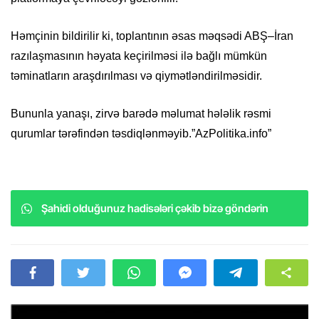
Həmçinin bildirilir ki, toplantının əsas məqsədi ABŞ–İran
razılaşmasının həyata keçirilməsi ilə bağlı mümkün
təminatların araşdırılması və qiymətləndirilməsidir.
Bununla yanaşı, zirvə barədə məlumat hələlik rəsmi
qurumlar tərəfindən təsdiqlənməyib.”AzPolitika.info”
Şahidi olduğunuz hadisələri çəkib bizə göndərin