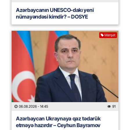
Azərbaycanın UNESCO-dakı yeni
nümayəndəsi kimdir? – DOSYE
Manşet
06.08.2026
- 14:45
91
Azərbaycan Ukraynaya qaz tədarük
etməyə hazırdır – Ceyhun Bayramov