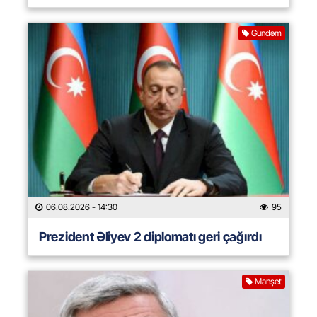
Gündəm
06.08.2026
- 14:30
95
Prezident Əliyev 2 diplomatı geri çağırdı
Manşet