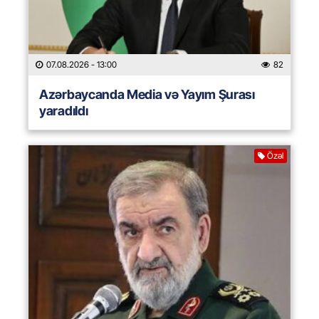
07.08.2026
- 13:00
82
Azərbaycanda Media və Yayım Şurası
yaradıldı
Özəl