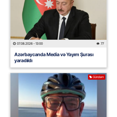
07.08.2026
- 13:00
77
Azərbaycanda Media və Yayım Şurası
yaradıldı
Gündəm