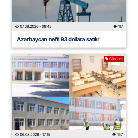
07.08.2026
- 09:45
117
Azərbaycan nefti 93 dollara satılır
Gündəm
06.08.2026
- 17:15
157