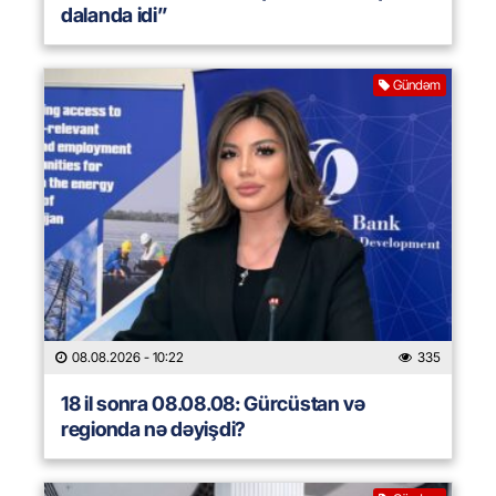
dalanda idi”
Gündəm
08.08.2026
- 10:22
335
18 il sonra 08.08.08: Gürcüstan və
regionda nə dəyişdi?