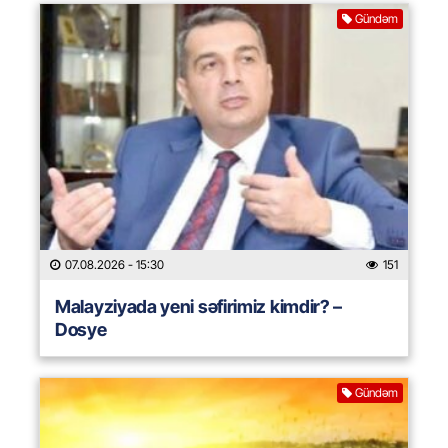
Gündəm
07.08.2026
- 15:30
151
Malayziyada yeni səfirimiz kimdir? –
Dosye
Gündəm