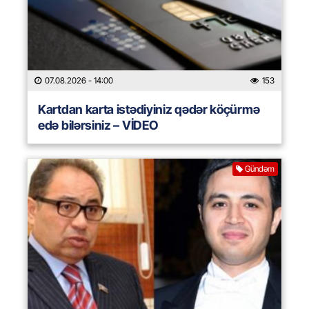
07.08.2026
- 14:00
153
Kartdan karta istədiyiniz qədər köçürmə
edə bilərsiniz – VİDEO
Gündəm