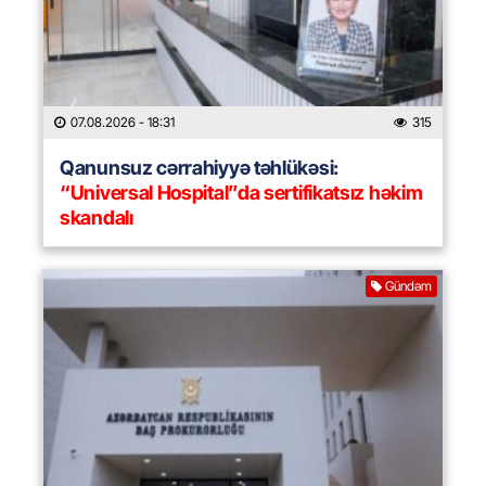
07.08.2026
- 18:31
315
Qanunsuz cərrahiyyə təhlükəsi:
“Universal Hospital”da sertifikatsız həkim
skandalı
Gündəm