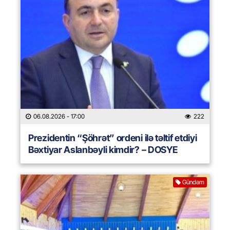
06.08.2026
- 17:00
222
Prezidentin “Şöhrət” ordeni ilə təltif etdiyi
Bəxtiyar Aslanbəyli kimdir? – DOSYE
Gündəm