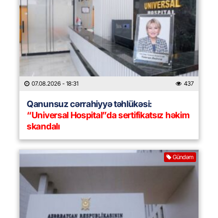
07.08.2026
- 18:31
437
Qanunsuz cərrahiyyə təhlükəsi:
“Universal Hospital”da sertifikatsız həkim
skandalı
Gündəm