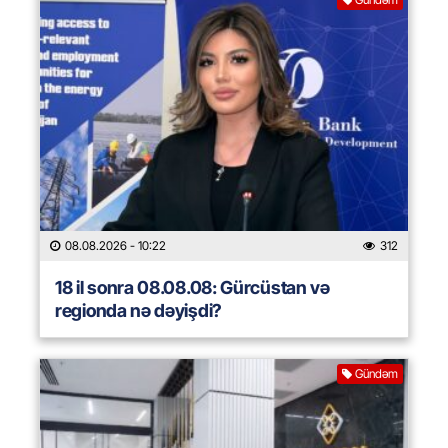
08.08.2026
- 10:22
312
18 il sonra 08.08.08: Gürcüstan və
regionda nə dəyişdi?
Gündəm