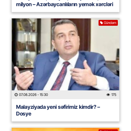
milyon – Azərbaycanlıların yemək xərcləri
Gündəm
07.08.2026
- 15:30
175
Malayziyada yeni səfirimiz kimdir? –
Dosye