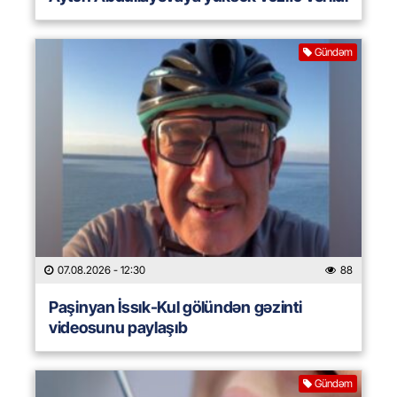
Gündəm
07.08.2026
- 12:30
88
Paşinyan İssık-Kul gölündən gəzinti
videosunu paylaşıb
Gündəm