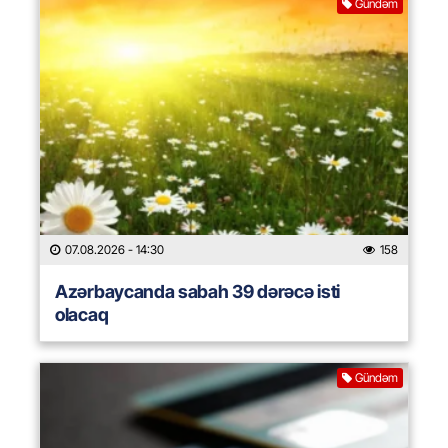
Gündəm
07.08.2026
- 14:30
158
Azərbaycanda sabah 39 dərəcə isti
olacaq
Gündəm