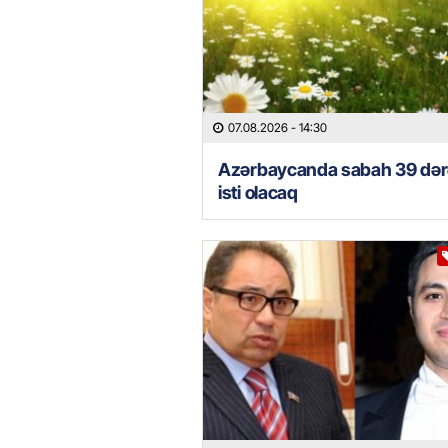
07.08.2026
- 14:30
Azərbaycanda sabah 39 də
isti olacaq