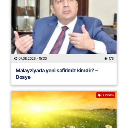
07.08.2026
- 15:30
176
Malayziyada yeni səfirimiz kimdir? –
Dosye
Gündəm