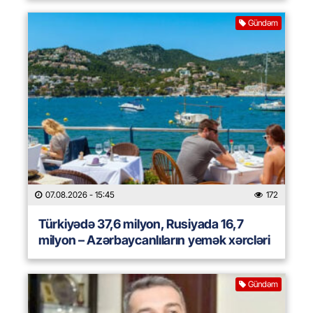
Gündəm
07.08.2026
- 15:45
172
Türkiyədə 37,6 milyon, Rusiyada 16,7
milyon – Azərbaycanlıların yemək xərcləri
Gündəm