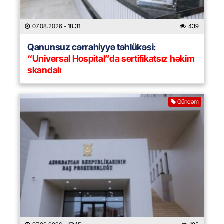
07.08.2026
- 18:31
439
Qanunsuz cərrahiyyə təhlükəsi:
“Universal Hospital”da sertifikatsız həkim
skandalı
Gündəm