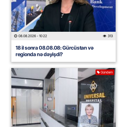
08.08.2026
- 10:22
313
18 il sonra 08.08.08: Gürcüstan və
regionda nə dəyişdi?
Gündəm