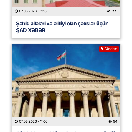
07.08.2026
- 11:15
155
Şəhid ailələri və əlilliyi olan şəxslər üçün
ŞAD XƏBƏR
Gündəm
07.08.2026
- 11:00
94