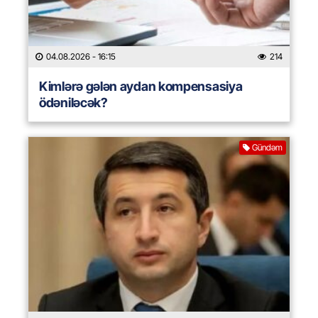
04.08.2026
- 16:15
214
Kimlərə gələn aydan kompensasiya
ödəniləcək?
Gündəm