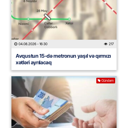
04.08.2026
- 16:30
217
Avqustun 15-də metronun yaşıl və qırmızı
xətləri ayrılacaq
Gündəm