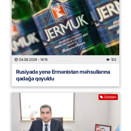
04.08.2026
- 14:15
102
Rusiyada yenə Ermənistan məhsullarına
qadağa qoyuldu
Gündəm