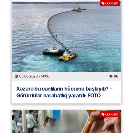
Gündəm
05.08.2026
- 14:00
96
Xəzərə bu canlıların hücumu başlayıb? –
Görüntülər narahatlıq yaratdı: FOTO
Gündəm