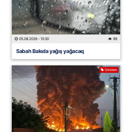
05.08.2026
- 13:30
99
Sabah Bakıda yağış yağacaq
Gündəm