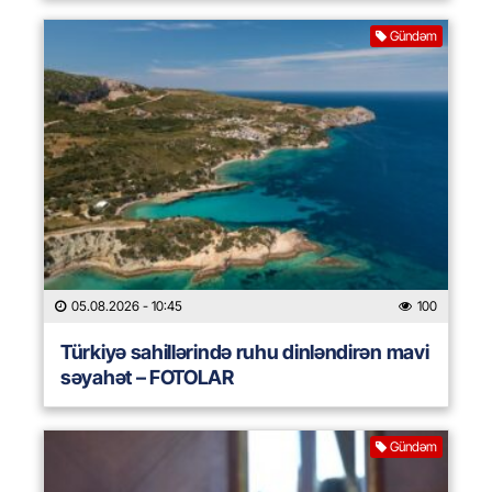
Gündəm
05.08.2026
- 10:45
100
Türkiyə sahillərində ruhu dinləndirən mavi
səyahət – FOTOLAR
Gündəm