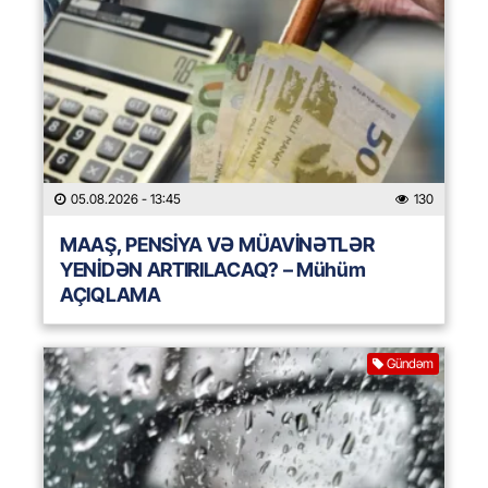
05.08.2026
- 13:45
130
MAAŞ, PENSİYA VƏ MÜAVİNƏTLƏR
YENİDƏN ARTIRILACAQ? – Mühüm
AÇIQLAMA
Gündəm