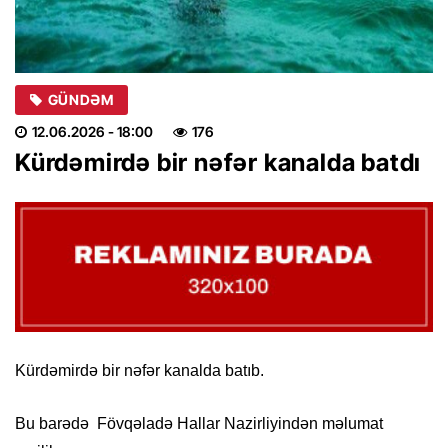
GÜNDƏM
12.06.2026
- 18:00
176
Kürdəmirdə bir nəfər kanalda batdı
Kürdəmirdə bir nəfər kanalda batıb.
Bu barədə Fövqəladə Hallar Nazirliyindən məlumat