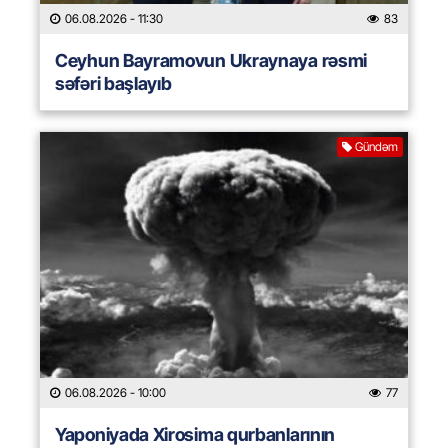
06.08.2026
- 11:30
83
Ceyhun Bayramovun Ukraynaya rəsmi
səfəri başlayıb
Gündəm
06.08.2026
- 10:00
77
Yaponiyada Xirosima qurbanlarının