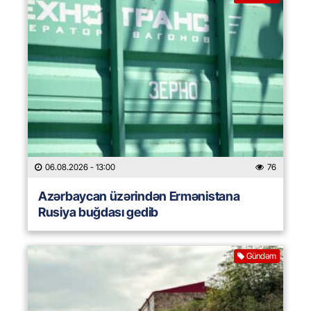
06.08.2026
- 13:00
76
Azərbaycan üzərindən Ermənistana
Rusiya buğdası gedib
Gündəm