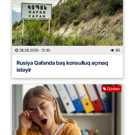
06.08.2026
- 12:30
80
Rusiya Qafanda baş konsulluq açmaq
istəyir
Gündəm