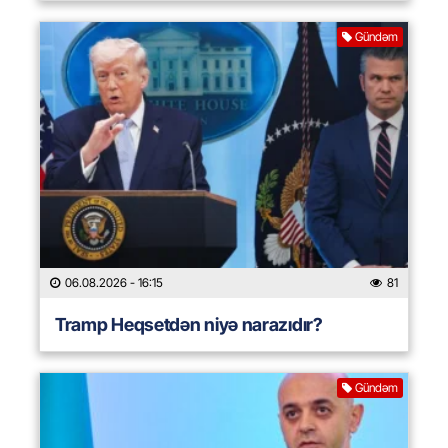
Gündəm
06.08.2026
- 16:15
81
Tramp Heqsetdən niyə narazıdır?
Gündəm