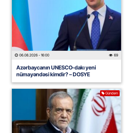
06.08.2026
- 16:00
69
Azərbaycanın UNESCO-dakı yeni
nümayəndəsi kimdir? – DOSYE
Gündəm