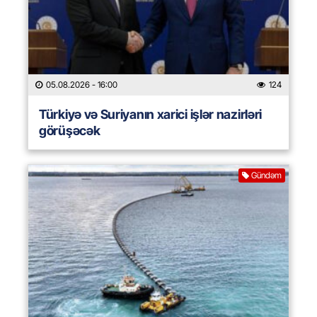
05.08.2026
- 16:00
124
Türkiyə və Suriyanın xarici işlər nazirləri
görüşəcək
Gündəm