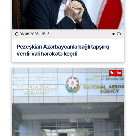
06.08.2026
- 15:15
73
Pezeşkian Azərbaycanla bağlı tapşırıq
verdi: vali hərəkətə keçdi
ölkə