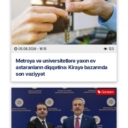
05.08.2026
- 16:15
123
Metroya və universitetlərə yaxın ev
axtaranların diqqətinə: Kirayə bazarında
son vəziyyət
Gündəm