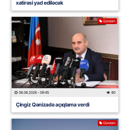
xatirəsi yad ediləcək
Gündəm
06.08.2026
- 09:45
80
Çingiz Qənizadə açıqlama verdi
Gündəm