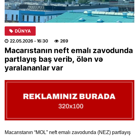
DÜNYA
22.05.2026
- 16:30
269
Macarıstanın neft emalı zavodunda
partlayış baş verib, ölən və
yaralananlar var
Macarıstanın “MOL” neft emalı zavodunda (NEZ) partlayış