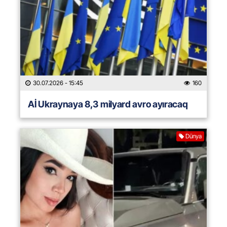
30.07.2026
- 15:45
160
Aİ Ukraynaya 8,3 milyard avro ayıracaq
Dünya