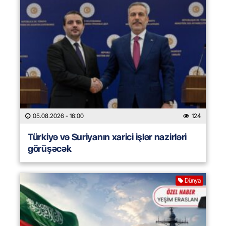
05.08.2026
- 16:00
124
Türkiyə və Suriyanın xarici işlər nazirləri
görüşəcək
Dünya