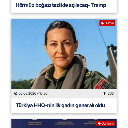
Hörmüz boğazı tezliklə açılacaq- Tramp
Dünya
05.08.2026
- 16:30
203
Türkiyə HHQ-nin ilk qadın generalı oldu
Gündəm