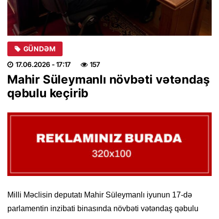
GÜNDƏM
17.06.2026
- 17:17
157
Mahir Süleymanlı növbəti vətəndaş
qəbulu keçirib
Milli Məclisin deputatı Mahir Süleymanlı iyunun 17-də
parlamentin inzibati binasında növbəti vətəndaş qəbulu