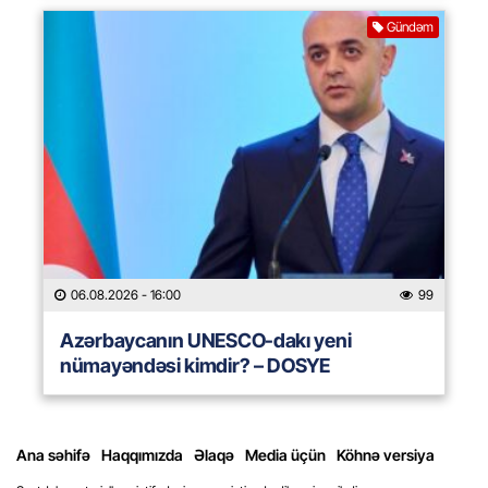
Gündəm
06.08.2026
- 16:00
99
Azərbaycanın UNESCO-dakı yeni
nümayəndəsi kimdir? – DOSYE
Ana səhifə
Haqqımızda
Əlaqə
Media üçün
Köhnə versiya