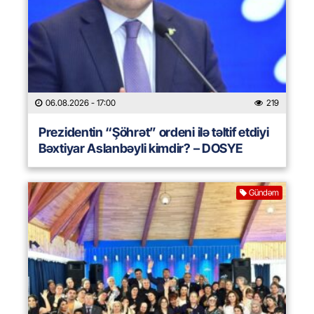
06.08.2026
- 17:00
219
Prezidentin “Şöhrət” ordeni ilə təltif etdiyi
Bəxtiyar Aslanbəyli kimdir? – DOSYE
Gündəm