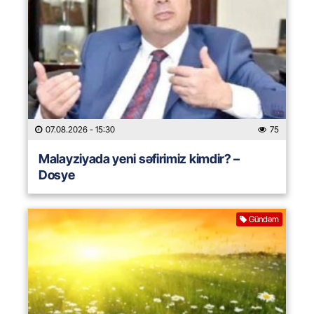
07.08.2026
- 15:30
75
Malayziyada yeni səfirimiz kimdir? –
Dosye
Gündəm