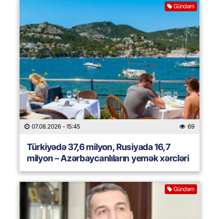
Gündəm
07.08.2026
- 15:45
69
Türkiyədə 37,6 milyon, Rusiyada 16,7
milyon – Azərbaycanlıların yemək xərcləri
Gündəm